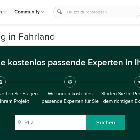
n
Community
g in Fahrland
ie kostenlos passende Experten in I
orten Sie Fragen
Wir finden kostenlos
Starten Sie Ihr Pr
 Ihrem Projekt
passende Experten für Sie
dem richtigen E
Suchen