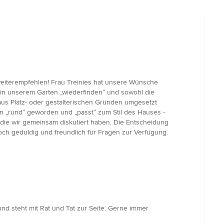
weiterempfehlen! Frau Treinies hat unsere Wünsche
s in unserem Garten „wiederfinden“ und sowohl die
 aus Platz- oder gestalterischen Gründen umgesetzt
ten „rund“ geworden und „passt“ zum Stil des Hauses -
, die wir gemeinsam diskutiert haben. Die Entscheidung
noch geduldig und freundlich für Fragen zur Verfügung.
d steht mit Rat und Tat zur Seite. Gerne immer