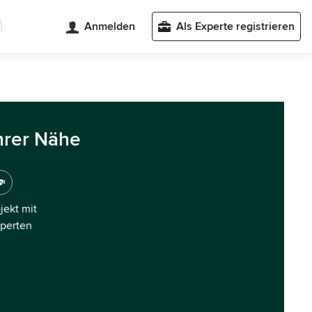
Anmelden
Als Experte registrieren
hrer Nähe
ojekt mit
xperten