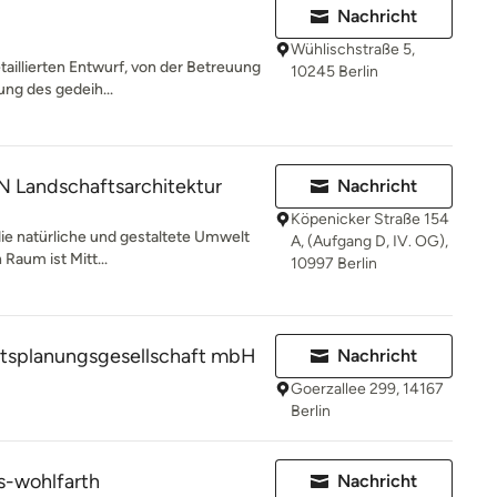
Nachricht
Wühlischstraße 5,
taillierten Entwurf, von der Betreuung
10245 Berlin
ung des gedeih...
Landschaftsarchitektur
Nachricht
Köpenicker Straße 154
 die natürliche und gestaltete Umwelt
A, (Aufgang D, IV. OG),
Raum ist Mitt...
10997 Berlin
tsplanungsgesellschaft mbH
Nachricht
Goerzallee 299, 14167
Berlin
s-wohlfarth
Nachricht