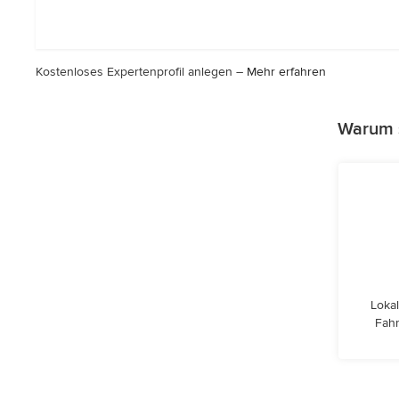
von
5
Sternen
Kostenloses Expertenprofil anlegen –
Mehr erfahren
Warum s
Lokal
Fahr