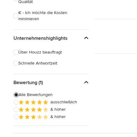
Qualität
€ - Ich möchte die Kosten
minimieren
Unternehmenshighlights
Über Houzz beauftragt
Schnelle Antwortzeit
Bewertung (1)
Alle Bewertungen
ausschließlich
& höher
& höher