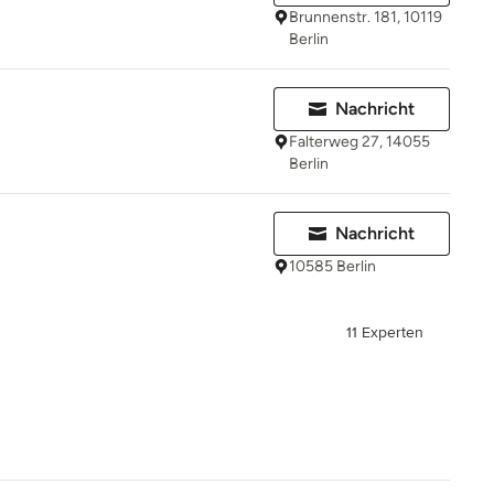
Brunnenstr. 181, 10119
Berlin
Nachricht
Falterweg 27, 14055
Berlin
Nachricht
10585 Berlin
11 Experten