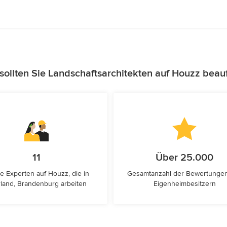
ollten Sie Landschaftsarchitekten auf Houzz beau
11
Über 25.000
e Experten auf Houzz, die in
Gesamtanzahl der Bewertunge
land, Brandenburg arbeiten
Eigenheimbesitzern