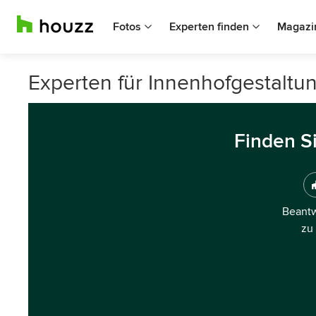
Fotos
Experten finden
Magazi
Experten für Innenhofgestaltun
Finden S
Beantw
zu