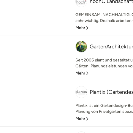
hochC Landschaft
GEMEINSAM. NACHHALTIG. GE
sehr wichtig. Deshalb arbeiten w
Mehr
GartenArchitektur
Seit 2005 plant und gestaltet u
Gärten: Planungsleistungen von 
Mehr
Plantix (Gartende
Plantix ist ein Gartendesign-Bü
Planung von Privatgärten spezial
Mehr