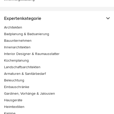
Expertenkategorie
Architekten
Badplanung & Badsanierung
Bauunternehmen
Innenarchitekten
Interior Designer & Raumausstatter
Küchenplanung
Landschaftsarchitekten
Armaturen & Sanitärbedarf
Beleuchtung
Einbauschränke
Gardinen, Vorhänge & Jalousien
Hausgeräte
Heimtextilien
Kamine