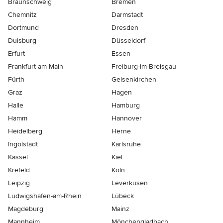
Braunschweig
Bremen
Chemnitz
Darmstadt
Dortmund
Dresden
Duisburg
Düsseldorf
Erfurt
Essen
Frankfurt am Main
Freiburg-im-Breisgau
Fürth
Gelsenkirchen
Graz
Hagen
Halle
Hamburg
Hamm
Hannover
Heidelberg
Herne
Ingolstadt
Karlsruhe
Kassel
Kiel
Krefeld
Köln
Leipzig
Leverkusen
Ludwigshafen-am-Rhein
Lübeck
Magdeburg
Mainz
Mannheim
Mönchen­gladbach