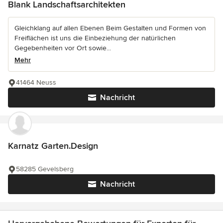
Blank Landschaftsarchitekten
Gleichklang auf allen Ebenen Beim Gestalten und Formen von
Freiflächen ist uns die Einbeziehung der natürlichen
Gegebenheiten vor Ort sowie...
Mehr
41464 Neuss
Nachricht
Karnatz Garten.Design
58285 Gevelsberg
Nachricht