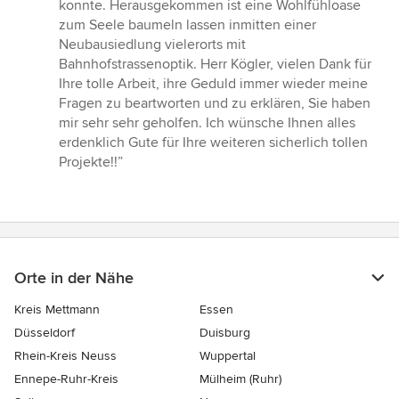
konnte. Herausgekommen ist eine Wohlfühloase
zum Seele baumeln lassen inmitten einer
Neubausiedlung vielerorts mit
Bahnhofstrassenoptik. Herr Kögler, vielen Dank für
Ihre tolle Arbeit, ihre Geduld immer wieder meine
Fragen zu beartworten und zu erklären, Sie haben
mir sehr sehr geholfen. Ich wünsche Ihnen alles
erdenklich Gute für Ihre weiteren sicherlich tollen
Projekte!!”
Orte in der Nähe
Kreis Mettmann
Essen
Düsseldorf
Duisburg
Rhein-Kreis Neuss
Wuppertal
Ennepe-Ruhr-Kreis
Mülheim (Ruhr)