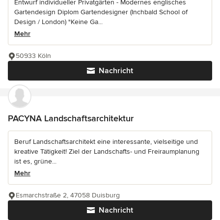
Entwurf individueller Privatgärten - Modernes englisches
Gartendesign Diplom Gartendesigner (Inchbald School of
Design / London) "Keine Ga...
Mehr
50933 Köln
Nachricht
PACYNA Landschaftsarchitektur
Beruf Landschaftsarchitekt eine interessante, vielseitige und
kreative Tätigkeit! Ziel der Landschafts- und Freiraumplanung
ist es, grüne...
Mehr
Esmarchstraße 2, 47058 Duisburg
Nachricht