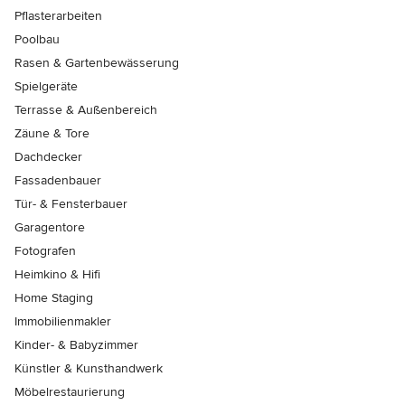
Pflasterarbeiten
Poolbau
Rasen & Gartenbewässerung
Spielgeräte
Terrasse & Außenbereich
Zäune & Tore
Dachdecker
Fassadenbauer
Tür- & Fensterbauer
Garagentore
Fotografen
Heimkino & Hifi
Home Staging
Immobilienmakler
Kinder- & Babyzimmer
Künstler & Kunsthandwerk
Möbelrestaurierung