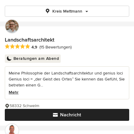
Kreis Mettmann
Landschaftsarchitekt
Durchschnittliche Bewertung: 4.9 von 5 Sternen
4,9
(15 Bewertungen)
Beratungen am Abend
Meine Philosophie der Landschaftsarchitektur und genius loci
Genius loci = „der Geist des Ortes“ Sie kennen das Gefühl, Sie
betreten einen G...
Mehr
58332 Schwelm
Nachricht