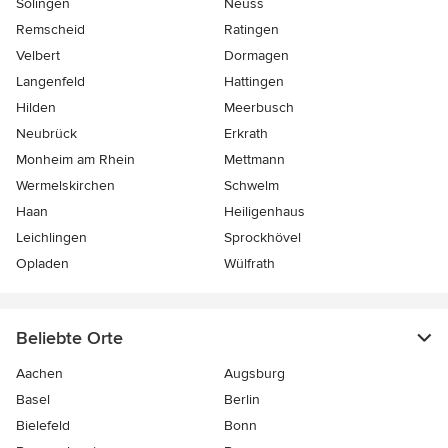
Solingen
Neuss
Remscheid
Ratingen
Velbert
Dormagen
Langenfeld
Hattingen
Hilden
Meerbusch
Neubrück
Erkrath
Monheim am Rhein
Mettmann
Wermelskirchen
Schwelm
Haan
Heiligenhaus
Leichlingen
Sprockhövel
Opladen
Wülfrath
Beliebte Orte
Aachen
Augsburg
Basel
Berlin
Bielefeld
Bonn