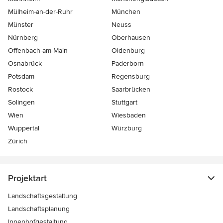
Mülheim-an-der-Ruhr
München
Münster
Neuss
Nürnberg
Oberhausen
Offenbach-am-Main
Oldenburg
Osnabrück
Paderborn
Potsdam
Regensburg
Rostock
Saarbrücken
Solingen
Stuttgart
Wien
Wiesbaden
Wuppertal
Würzburg
Zürich
Projektart
Landschaftsgestaltung
Landschaftsplanung
Innenhofgestaltung