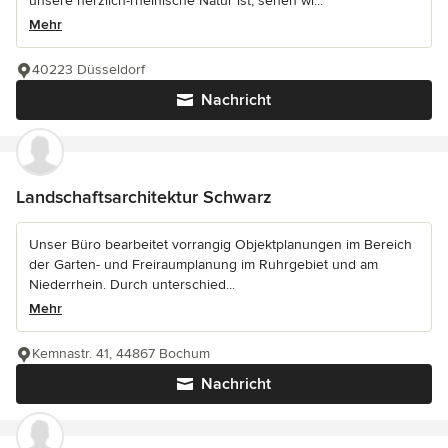
unsere herzlich-rheinische Natur ist, sehen wi...
Mehr
40223 Düsseldorf
Nachricht
Landschaftsarchitektur Schwarz
Unser Büro bearbeitet vorrangig Objektplanungen im Bereich
der Garten- und Freiraumplanung im Ruhrgebiet und am
Niederrhein. Durch unterschied...
Mehr
Kemnastr. 41, 44867 Bochum
Nachricht