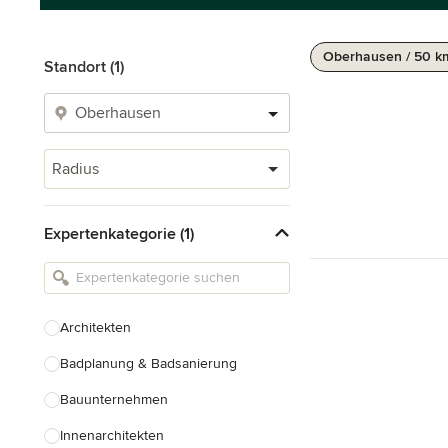
Oberhausen / 50 k
Standort (1)
Radius
Expertenkategorie (1)
Architekten
Badplanung & Badsanierung
Bauunternehmen
Innenarchitekten