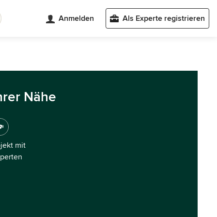
Anmelden
Als Experte registrieren
hrer Nähe
ojekt mit
xperten