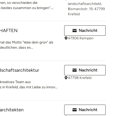
hen, so verschieden die
landschaftsarchitekt,
n beides zusammen zu bringen"....
Bismarckstr. 19, 47799
Krefeld
HAFTEN
Nachricht
47906 Kempen
at das Motto "lebe dein grün" als
eutlichen, dass es...
schaftsarchitektur
Nachricht
47798 Krefeld
kreatives Team aus
in Krefeld, das mit Liebe zu innov...
architekten
Nachricht