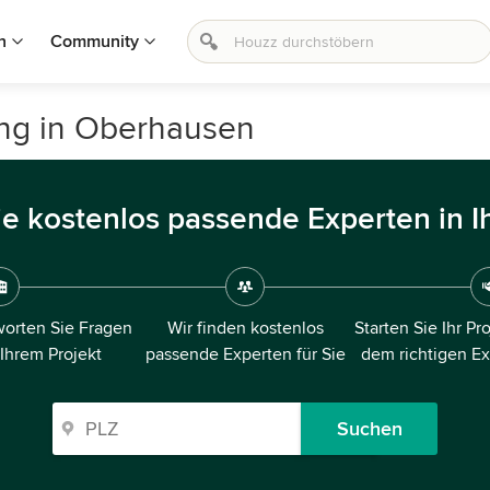
n
Community
ung in Oberhausen
ie kostenlos passende Experten in I
orten Sie Fragen
Wir finden kostenlos
Starten Sie Ihr Pr
 Ihrem Projekt
passende Experten für Sie
dem richtigen E
Suchen