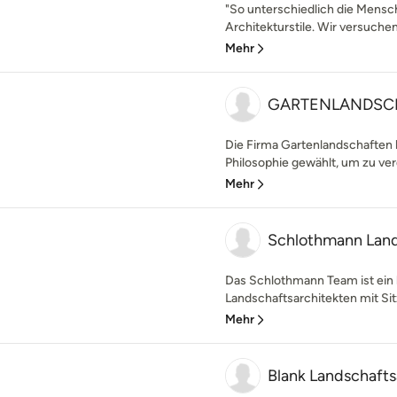
"So unterschiedlich die Mensc
Architekturstile. Wir versuche
Mehr
GARTENLANDSC
Die Firma Gartenlandschaften h
Philosophie gewählt, um zu verd
Mehr
Schlothmann Land
Das Schlothmann Team ist ein 
Landschaftsarchitekten mit Sitz 
Mehr
Blank Landschafts