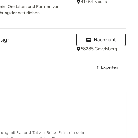
41464 Neuss
Beim Gestalten und Formen von
hung der natürlichen...
sign
Nachricht
58285 Gevelsberg
11 Experten
 mit Rat und Tat zur Seite. Er ist ein sehr