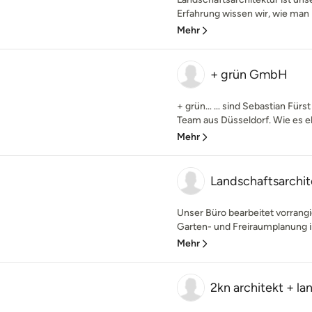
Erfahrung wissen wir, wie man 
Mehr
+ grün GmbH
+ grün… … sind Sebastian Fürst
Team aus Düsseldorf. Wie es eb
Mehr
Landschaftsarchi
Unser Büro bearbeitet vorrang
Garten- und Freiraumplanung i
Mehr
2kn architekt + la