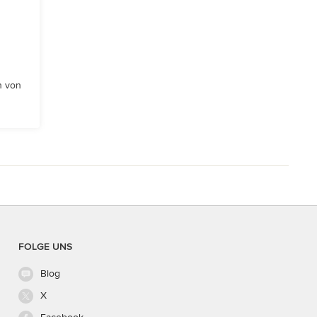
n von
FOLGE UNS
Blog
X