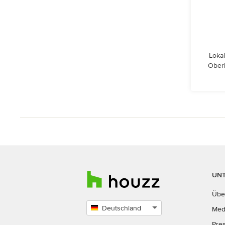
Lokal
Ober
UN
Übe
Deutschland
Med
Land
Pre