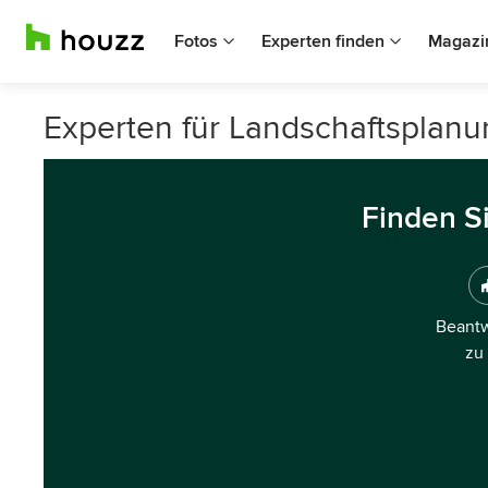
Fotos
Experten finden
Magazi
Experten für Landschaftsplan
Finden S
Beantw
zu