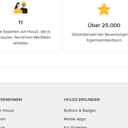
11
Über 25.000
e Experten auf Houzz, die in
Gesamtanzahl der Bewertunge
hausen, Nordrhein-Westfalen
Eigenheimbesitzern
arbeiten
TERNEHMEN
HOUZZ ERKUNDEN
r Houzz
Buttons & Badges
ien
Mobile Apps
sse
Für Experten