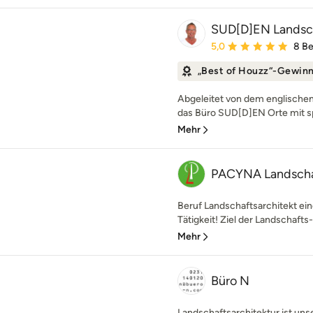
SUD[D]EN Landsch
Durchschnittliche Bewe
5,0
8 B
„Best of Houzz“-Gewin
Abgeleitet von dem englischen 
das Büro SUD[D]EN Orte mit sp
Mehr
PACYNA Landschaf
Beruf Landschaftsarchitekt eine
Tätigkeit! Ziel der Landschafts- 
Mehr
Büro N
Landschaftsarchitektur ist uns