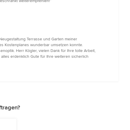
geschränkt weiterempfehlen!”
 "Neugestaltung Terrasse und Garten meiner
ines Kostenplanes wunderbar umsetzen konnte.
tik. Herr Kögler, vielen Dank für Ihre tolle Arbeit,
les erdenklich Gute für Ihre weiteren sicherlich
ftragen?