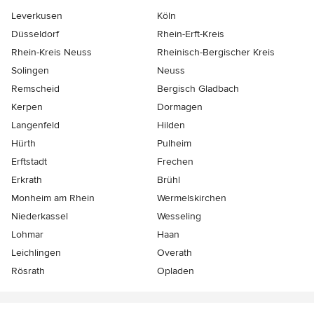
Leverkusen
Köln
Düsseldorf
Rhein-Erft-Kreis
Rhein-Kreis Neuss
Rheinisch-Bergischer Kreis
Solingen
Neuss
Remscheid
Bergisch Gladbach
Kerpen
Dormagen
Langenfeld
Hilden
Hürth
Pulheim
Erftstadt
Frechen
Erkrath
Brühl
Monheim am Rhein
Wermelskirchen
Niederkassel
Wesseling
Lohmar
Haan
Leichlingen
Overath
Rösrath
Opladen