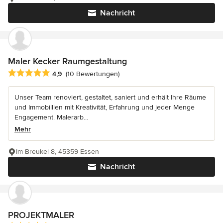
Nachricht
Maler Kecker Raumgestaltung
Durchschnittliche Bewertung: 4.9 von 5 Sternen
4,9
(10 Bewertungen)
Unser Team renoviert, gestaltet, saniert und erhält Ihre Räume
und Immobillien mit Kreativität, Erfahrung und jeder Menge
Engagement. Malerarb...
Mehr
Im Breukel 8, 45359 Essen
Nachricht
PROJEKTMALER