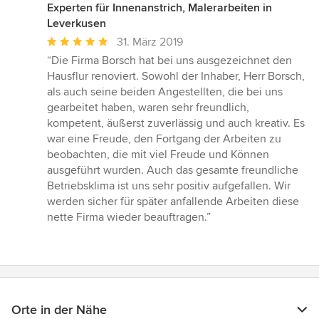
Experten für Innenanstrich, Malerarbeiten in
Leverkusen
Durchschnittliche
31. März 2019
Bewertung:
“Die Firma Borsch hat bei uns ausgezeichnet den
5
Hausflur renoviert. Sowohl der Inhaber, Herr Borsch,
von
als auch seine beiden Angestellten, die bei uns
5
gearbeitet haben, waren sehr freundlich,
Sternen
kompetent, äußerst zuverlässig und auch kreativ. Es
war eine Freude, den Fortgang der Arbeiten zu
beobachten, die mit viel Freude und Können
ausgeführt wurden. Auch das gesamte freundliche
Betriebsklima ist uns sehr positiv aufgefallen. Wir
werden sicher für später anfallende Arbeiten diese
nette Firma wieder beauftragen.”
Orte in der Nähe