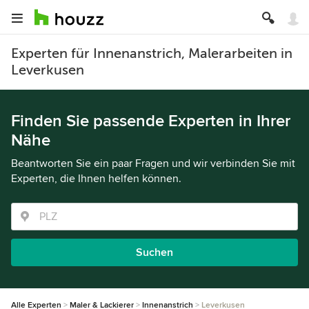
Experten für Innenanstrich, Malerarbeiten in
Leverkusen
Finden Sie passende Experten in Ihrer
Nähe
Beantworten Sie ein paar Fragen und wir verbinden Sie mit
Experten, die Ihnen helfen können.
Suchen
Alle Experten
Maler & Lackierer
Innenanstrich
Leverkusen