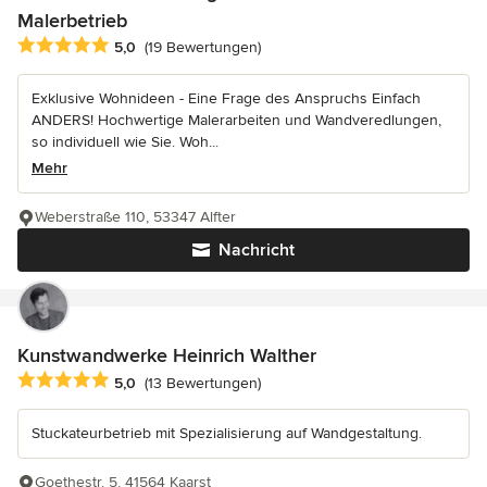
Malerbetrieb
Durchschnittliche Bewertung: 5 von 5 Sternen
5,0
(19 Bewertungen)
Exklusive Wohnideen - Eine Frage des Anspruchs Einfach
ANDERS! Hochwertige Malerarbeiten und Wandveredlungen,
so individuell wie Sie. Woh...
Mehr
Weberstraße 110, 53347 Alfter
Nachricht
Kunstwandwerke Heinrich Walther
Durchschnittliche Bewertung: 5 von 5 Sternen
5,0
(13 Bewertungen)
Stuckateurbetrieb mit Spezialisierung auf Wandgestaltung.
Goethestr. 5, 41564 Kaarst