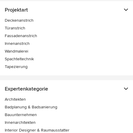
Projektart
Deckenanstrich
Türanstrich
Fassadenanstrich
Innenanstrich
Wandmalerei
Spachteltechnik
Tapezierung
Expertenkategorie
Architekten
Badplanung & Badsanierung
Bauunternehmen
Innenarchitekten
Interior Designer & Raumausstatter