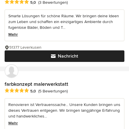
Durchschnittliche Bewertung: 5 von 5 Sternen
5,0
(3 Bewertungen)
Smarte Lösungen für schöne Räume. Wir bringen deine Ideen
zum Leben und schaffen ein einzigartiges Ambiente durch
fugenlose Bäder, Böden und T...
Mehr
51377 Leverkusen
Nachricht
farbkonzept malerwerkstatt
Durchschnittliche Bewertung: 5 von 5 Sternen
5,0
(5 Bewertungen)
Renovieren ist Vertrauenssache... Unsere Kunden bringen uns
dieses Vertrauen entgegen. Wir bringen langjährige Erfahrung
und handwerkliches...
Mehr