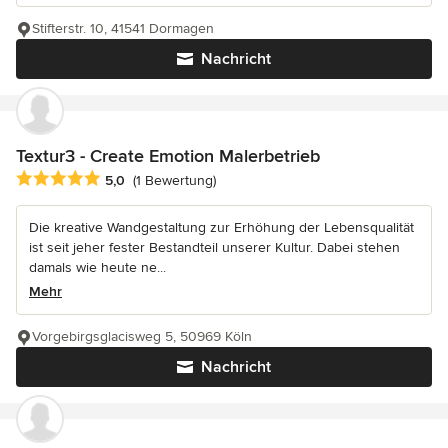
Stifterstr. 10, 41541 Dormagen
Nachricht
Textur3 - Create Emotion Malerbetrieb
Durchschnittliche Bewertung: 5 von 5 Sternen
5,0
(1 Bewertung)
Die kreative Wandgestaltung zur Erhöhung der Lebensqualität
ist seit jeher fester Bestandteil unserer Kultur. Dabei stehen
damals wie heute ne...
Mehr
Vorgebirgsglacisweg 5, 50969 Köln
Nachricht