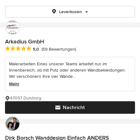
Leverkusen
Arkadius GmbH
Durchschnittliche Bewertung: 5 von 5 Sternen
5,0
(59 Bewertungen)
Malerarbeiten Eines unserer Teams arbeitet nur im
Innenbereich, ob mit Putz oder anderen Wandbekleidungen.
Wir verschönern Ihre vier Wände...
Mehr
47057 Duisburg
Nachricht
Dirk Borsch Wanddesign Einfach ANDERS