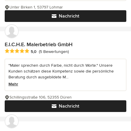
Unter Birken 1, 53797 Lohmar
Nachricht
E.I.C.H.E. Malerbetrieb GmbH
Durchschnittliche Bewertung: 5 von 5 Sternen
5,0
(5 Bewertungen)
"Maler sprechen durch Farbe, nicht durch Worte." Unsere
Kunden schätzen diese Kompetenz sowie die persönliche
Beratung durch ausgebildete M...
Mehr
Schillingsstraße 106, 52355 Düren
Nachricht