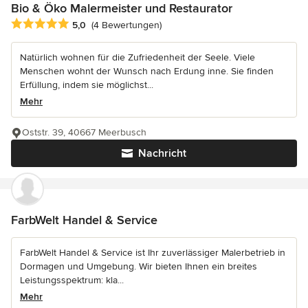
Bio & Öko Malermeister und Restaurator
Durchschnittliche Bewertung: 5 von 5 Sternen
5,0
(4 Bewertungen)
Natürlich wohnen für die Zufriedenheit der Seele. Viele
Menschen wohnt der Wunsch nach Erdung inne. Sie finden
Erfüllung, indem sie möglichst...
Mehr
Oststr. 39, 40667 Meerbusch
Nachricht
FarbWelt Handel & Service
FarbWelt Handel & Service ist Ihr zuverlässiger Malerbetrieb in
Dormagen und Umgebung. Wir bieten Ihnen ein breites
Leistungsspektrum: kla...
Mehr