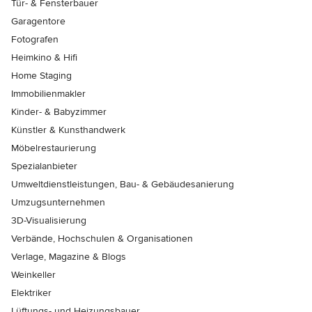
Tür- & Fensterbauer
Garagentore
Fotografen
Heimkino & Hifi
Home Staging
Immobilienmakler
Kinder- & Babyzimmer
Künstler & Kunsthandwerk
Möbelrestaurierung
Spezialanbieter
Umweltdienstleistungen, Bau- & Gebäudesanierung
Umzugsunternehmen
3D-Visualisierung
Verbände, Hochschulen & Organisationen
Verlage, Magazine & Blogs
Weinkeller
Elektriker
Lüftungs- und Heizungsbauer