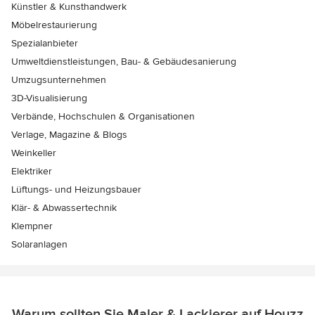
Künstler & Kunsthandwerk
Möbelrestaurierung
Spezialanbieter
Umweltdienstleistungen, Bau- & Gebäudesanierung
Umzugsunternehmen
3D-Visualisierung
Verbände, Hochschulen & Organisationen
Verlage, Magazine & Blogs
Weinkeller
Elektriker
Lüftungs- und Heizungsbauer
Klär- & Abwassertechnik
Klempner
Solaranlagen
Warum sollten Sie Maler & Lackierer auf Houzz