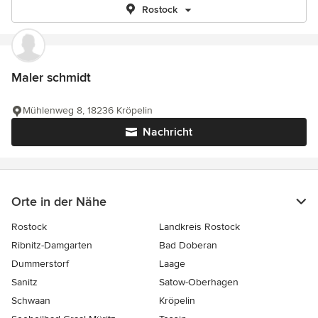
Rostock
Maler schmidt
Mühlenweg 8, 18236 Kröpelin
Nachricht
Orte in der Nähe
Rostock
Landkreis Rostock
Ribnitz-Damgarten
Bad Doberan
Dummerstorf
Laage
Sanitz
Satow-Oberhagen
Schwaan
Kröpelin