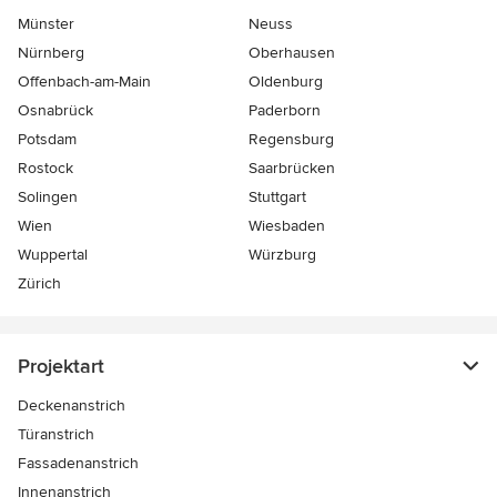
Münster
Neuss
Nürnberg
Oberhausen
Offenbach-am-Main
Oldenburg
Osnabrück
Paderborn
Potsdam
Regensburg
Rostock
Saarbrücken
Solingen
Stuttgart
Wien
Wiesbaden
Wuppertal
Würzburg
Zürich
Projektart
Deckenanstrich
Türanstrich
Fassadenanstrich
Innenanstrich