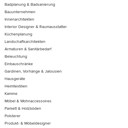
Badplanung & Badsanierung
Bauunternehmen
Innenarchitekten
Interior Designer & Raumausstatter
Küchenplanung
Landschaftsarchitekten
Armaturen & Sanitärbedarf
Beleuchtung
Einbauschränke
Gardinen, Vorhänge & Jalousien
Hausgeräte
Heimtextilien
Kamine
Möbel & Wohnaccessoires
Parkett & Holzböden
Polsterer
Produkt- & Möbeldesigner