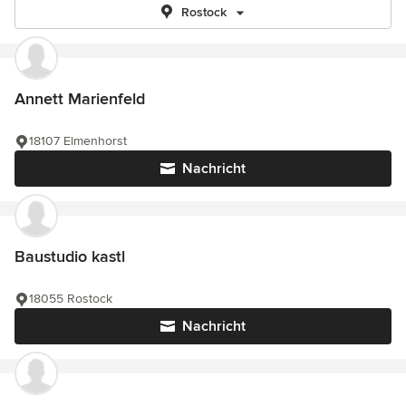
Rostock
Annett Marienfeld
18107 Elmenhorst
Nachricht
Baustudio kastl
18055 Rostock
Nachricht