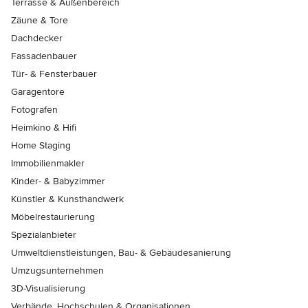
Terrasse & Außenbereich
Zäune & Tore
Dachdecker
Fassadenbauer
Tür- & Fensterbauer
Garagentore
Fotografen
Heimkino & Hifi
Home Staging
Immobilienmakler
Kinder- & Babyzimmer
Künstler & Kunsthandwerk
Möbelrestaurierung
Spezialanbieter
Umweltdienstleistungen, Bau- & Gebäudesanierung
Umzugsunternehmen
3D-Visualisierung
Verbände, Hochschulen & Organisationen