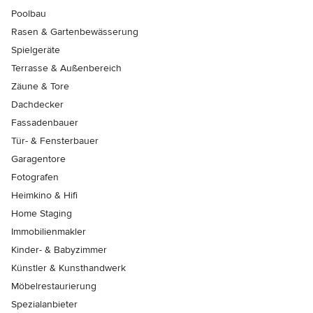
Poolbau
Rasen & Gartenbewässerung
Spielgeräte
Terrasse & Außenbereich
Zäune & Tore
Dachdecker
Fassadenbauer
Tür- & Fensterbauer
Garagentore
Fotografen
Heimkino & Hifi
Home Staging
Immobilienmakler
Kinder- & Babyzimmer
Künstler & Kunsthandwerk
Möbelrestaurierung
Spezialanbieter