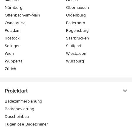
Nürnberg
Oberhausen
Offenbach-am-Main
Oldenburg
Osnabrück
Paderborn
Potsdam
Regensburg
Rostock
Saarbrücken
Solingen
Stuttgart
Wien
Wiesbaden
Wuppertal
Würzburg
Zürich
Projektart
Badezimmerplanung
Badrenovierung
Duscheinbau
Fugenlose Badezimmer