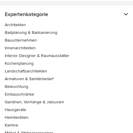
Expertenkategorie
Architekten
Badplanung & Badsanierung
Bauunternehmen
Innenarchitekten
Interior Designer & Raumausstatter
Küchenplanung
Landschaftsarchitekten
Armaturen & Sanitärbedarf
Beleuchtung
Einbauschränke
Gardinen, Vorhänge & Jalousien
Hausgeräte
Heimtextilien
Kamine
Möbel & Wohnaccessoires