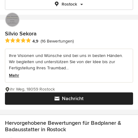
Rostock
Silvio Sekora
Durchschnittliche Bewertung: 4.9 von 5 Sternen
4,9
(16 Bewertungen)
Ihre Visionen und Wünsche sind bei uns in besten Händen.
Wir begleiten und unterstützen Sie von der Idee bis zur
Fertigstellung Ihres Traumbad...
Mehr
ihr Weg, 18059 Rostock
Nachricht
Hervorgehobene Bewertungen für Badplaner &
Badausstatter in Rostock