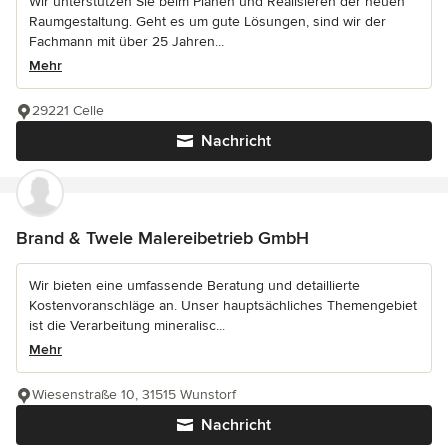
Wir unterstützen Sie beim Planen und Realisieren der neuen
Raumgestaltung. Geht es um gute Lösungen, sind wir der
Fachmann mit über 25 Jahren...
Mehr
29221 Celle
Nachricht
Brand & Twele Malereibetrieb GmbH
Wir bieten eine umfassende Beratung und detaillierte
Kostenvoranschläge an. Unser hauptsächliches Themengebiet
ist die Verarbeitung mineralisc...
Mehr
Wiesenstraße 10, 31515 Wunstorf
Nachricht