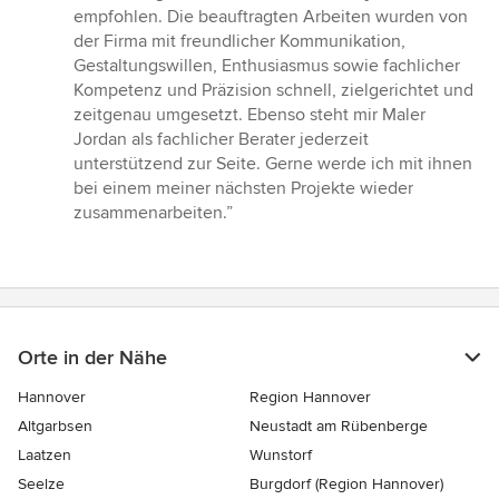
von
empfohlen. Die beauftragten Arbeiten wurden von
5
der Firma mit freundlicher Kommunikation,
Sternen
Gestaltungswillen, Enthusiasmus sowie fachlicher
Kompetenz und Präzision schnell, zielgerichtet und
zeitgenau umgesetzt. Ebenso steht mir Maler
Jordan als fachlicher Berater jederzeit
unterstützend zur Seite. Gerne werde ich mit ihnen
bei einem meiner nächsten Projekte wieder
zusammenarbeiten.”
Orte in der Nähe
Hannover
Region Hannover
Altgarbsen
Neustadt am Rübenberge
Laatzen
Wunstorf
Seelze
Burgdorf (Region Hannover)