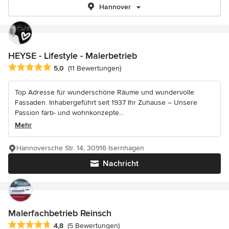
Hannover
HEYSE - Lifestyle - Malerbetrieb
Durchschnittliche Bewertung: 5 von 5 Sternen
5,0
(11 Bewertungen)
Top Adresse für wunderschöne Räume und wundervolle
Fassaden. Inhabergeführt seit 1937 Ihr Zuhause – Unsere
Passion farb- und wohnkonzepte...
Mehr
Hannoversche Str. 14, 30916 Isernhagen
Nachricht
Malerfachbetrieb Reinsch
Durchschnittliche Bewertung: 4.8 von 5 Sternen
4,8
(5 Bewertungen)