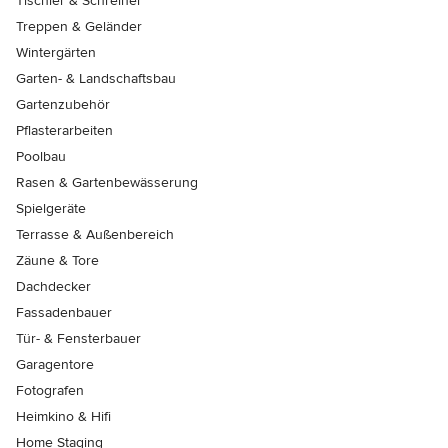
Tischler & Schreiner
Treppen & Geländer
Wintergärten
Garten- & Landschaftsbau
Gartenzubehör
Pflasterarbeiten
Poolbau
Rasen & Gartenbewässerung
Spielgeräte
Terrasse & Außenbereich
Zäune & Tore
Dachdecker
Fassadenbauer
Tür- & Fensterbauer
Garagentore
Fotografen
Heimkino & Hifi
Home Staging