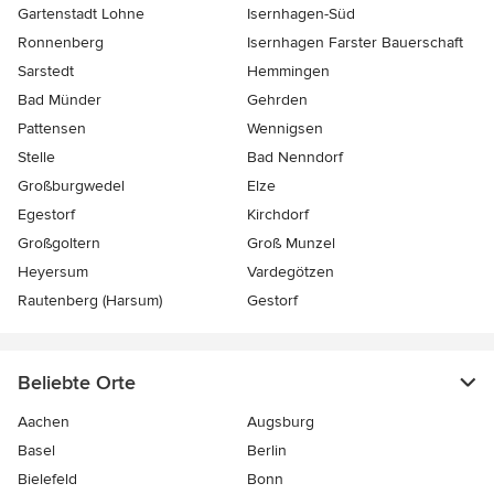
Gartenstadt Lohne
Isernhagen-Süd
Ronnenberg
Isernhagen Farster Bauerschaft
Sarstedt
Hemmingen
Bad Münder
Gehrden
Pattensen
Wennigsen
Stelle
Bad Nenndorf
Großburgwedel
Elze
Egestorf
Kirchdorf
Großgoltern
Groß Munzel
Heyersum
Vardegötzen
Rautenberg (Harsum)
Gestorf
Beliebte Orte
Aachen
Augsburg
Basel
Berlin
Bielefeld
Bonn