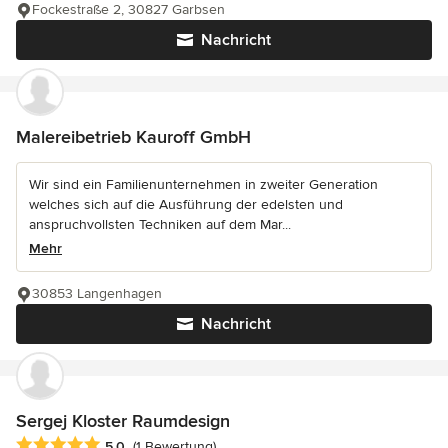
Fockestraße 2, 30827 Garbsen
Nachricht
Malereibetrieb Kauroff GmbH
Wir sind ein Familienunternehmen in zweiter Generation
welches sich auf die Ausführung der edelsten und
anspruchvollsten Techniken auf dem Mar...
Mehr
30853 Langenhagen
Nachricht
Sergej Kloster Raumdesign
Durchschnittliche Bewertung: 5 von 5 Sternen
5,0
(1 Bewertung)