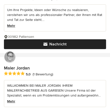
Um Ihre Projekte, Ideen oder Wünsche zu realisieren,
verstehen wir uns als professionaler Partner, der Ihnen mit Rat
und Tat zur Seite steht....
Mehr
30982 Pattensen
Nachricht
Maler Jordan
Durchschnittliche Bewertung: 5 von 5 Sternen
5,0
(1 Bewertung)
WILLKOMMEN BEI MALER JORDAN: IHREM
MALERFACHBETRIEB AUS GARBSEN Unsere Firma ist der
Spezialist, wenn es um Problemlösungen und außergewöhn...
Mehr