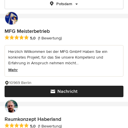
Potsdam
MFG Meisterbetrieb
Durchschnittliche Bewertung: 5 von 5 Sternen
5,0
(1 Bewertung)
Herzlich Willkommen bei der MFG GmbH! Haben Sie ein
konkretes Projekt, für das Sie unsere Kompetenz und
Erfahrung in Anspruch nehmen möcht...
Mehr
10969 Berlin
Nachricht
Raumkonzept Haberland
Durchschnittliche Bewertung: 5 von 5 Sternen
5,0
(1 Bewertung)