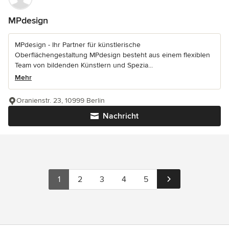
MPdesign
MPdesign - Ihr Partner für künstlerische
Oberflächengestaltung MPdesign besteht aus einem flexiblen
Team von bildenden Künstlern und Spezia...
Mehr
Oranienstr. 23, 10999 Berlin
Nachricht
1
2
3
4
5