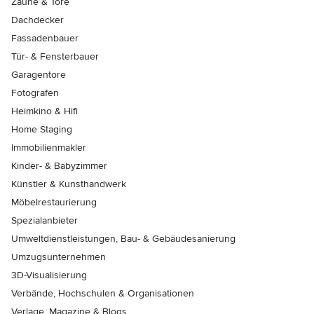
Zäune & Tore
Dachdecker
Fassadenbauer
Tür- & Fensterbauer
Garagentore
Fotografen
Heimkino & Hifi
Home Staging
Immobilienmakler
Kinder- & Babyzimmer
Künstler & Kunsthandwerk
Möbelrestaurierung
Spezialanbieter
Umweltdienstleistungen, Bau- & Gebäudesanierung
Umzugsunternehmen
3D-Visualisierung
Verbände, Hochschulen & Organisationen
Verlage, Magazine & Blogs