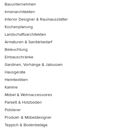
Bauunternehmen
Innenarchitekten
Interior Designer & Raumausstatter
Küchenplanung
Landschaftsarchitekten
Armaturen & Sanitärbedarf
Beleuchtung
Einbauschränke
Gardinen, Vorhänge & Jalousien
Hausgeräte
Heimtextilien
Kamine
Möbel & Wohnaccessoires
Parkett & Holzböden
Polsterer
Produkt- & Möbeldesigner
Teppich & Bodenbeläge