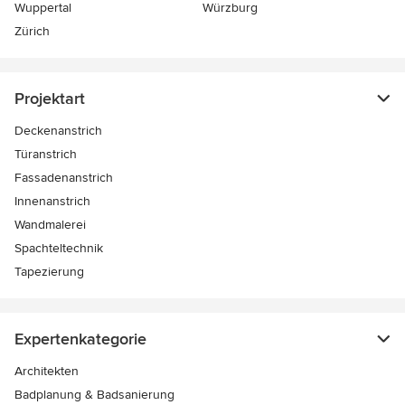
Wuppertal
Würzburg
Zürich
Projektart
Deckenanstrich
Türanstrich
Fassadenanstrich
Innenanstrich
Wandmalerei
Spachteltechnik
Tapezierung
Expertenkategorie
Architekten
Badplanung & Badsanierung