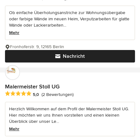
Ob einfache Überholungsanstriche zur Wohnungsübergabe
oder farbige Wände im neuen Heim, Verputzarbeiten für glatte
Wände oder Lackierarbeiten...
Mehr
Fronhoferstr. 9, 12165 Berlin
Nachricht
Malermeister Stoll UG
Durchschnittliche Bewertung: 5 von 5 Sternen
5,0
(2 Bewertungen)
Herzlich Willkommen auf dem Profil der Malermeister Stoll UG.
Hier möchten wir uns Ihnen vorstellen und einen kleinen
Überblick über unser Le...
Mehr