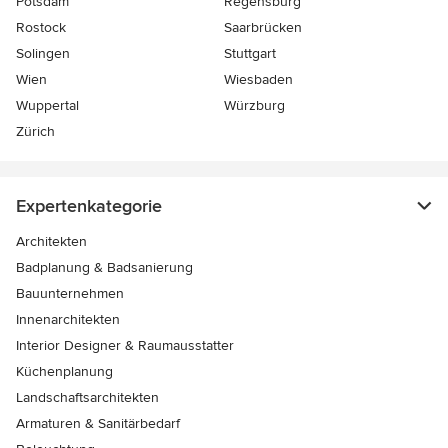
Potsdam
Regensburg
Rostock
Saarbrücken
Solingen
Stuttgart
Wien
Wiesbaden
Wuppertal
Würzburg
Zürich
Expertenkategorie
Architekten
Badplanung & Badsanierung
Bauunternehmen
Innenarchitekten
Interior Designer & Raumausstatter
Küchenplanung
Landschaftsarchitekten
Armaturen & Sanitärbedarf