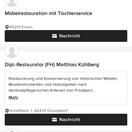
Möbelrestauration mit Tischlerservice
45219 Essen
Nachricht
Dipl.-Restaurator (FH) Matthias Kühlberg
Restaurierung und Konservierung von historischen Möbeln,
Musikinstrumenten und Holzobjekten nach
denkmalpflegerischen Kriterien von Privatpers...
Mehr
Scheffelstr. 1, 40470 Düsseldorf
Nachricht