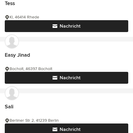
Tess
Kl, 46414 Rhede
Nachricht
Easy Jinad
Bocholt, 46397 Bocholt
Nachricht
Sali
Berliner Str 2, 41239 Berlin
Nachricht