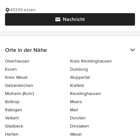
45339 essen
Nachricht
Orte in der Nähe
Oberhausen
Kreis Recklinghausen
Essen
Duisburg
Kreis Wesel
Wuppertal
Gelsenkirchen
Krefeld
Mülheim (Ruhr)
Recklinghausen
Bottrop
Moers
Ratingen
Marl
Velbert
Dorsten
Gladbeck
Dinslaken
Herten
Wesel