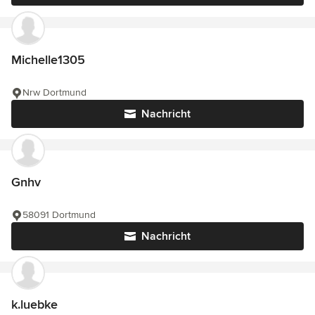
Michelle1305
Nrw Dortmund
Nachricht
Gnhv
58091 Dortmund
Nachricht
k.luebke