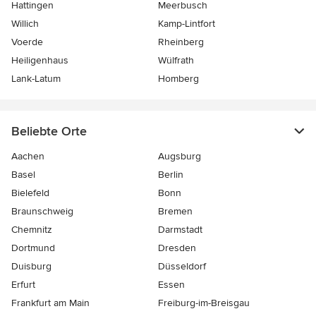
Hattingen
Meerbusch
Willich
Kamp-Lintfort
Voerde
Rheinberg
Heiligenhaus
Wülfrath
Lank-Latum
Homberg
Beliebte Orte
Aachen
Augsburg
Basel
Berlin
Bielefeld
Bonn
Braunschweig
Bremen
Chemnitz
Darmstadt
Dortmund
Dresden
Duisburg
Düsseldorf
Erfurt
Essen
Frankfurt am Main
Freiburg-im-Breisgau