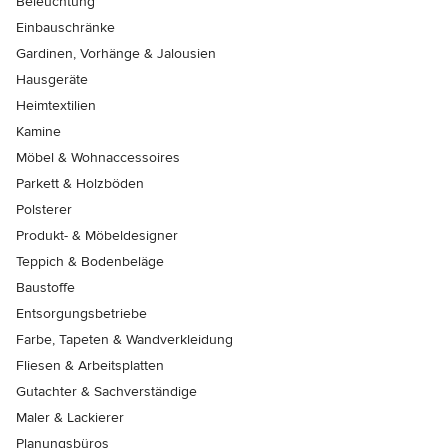
Beleuchtung
Einbauschränke
Gardinen, Vorhänge & Jalousien
Hausgeräte
Heimtextilien
Kamine
Möbel & Wohnaccessoires
Parkett & Holzböden
Polsterer
Produkt- & Möbeldesigner
Teppich & Bodenbeläge
Baustoffe
Entsorgungsbetriebe
Farbe, Tapeten & Wandverkleidung
Fliesen & Arbeitsplatten
Gutachter & Sachverständige
Maler & Lackierer
Planungsbüros