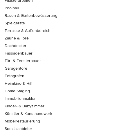
Pflasterarbeiten
Poolbau
Rasen & Gartenbewässerung
Spielgeräte
Terrasse & Außenbereich
Zäune & Tore
Dachdecker
Fassadenbauer
Tür- & Fensterbauer
Garagentore
Fotografen
Heimkino & Hifi
Home Staging
Immobilienmakler
Kinder- & Babyzimmer
Künstler & Kunsthandwerk
Möbelrestaurierung
Spezialanbieter