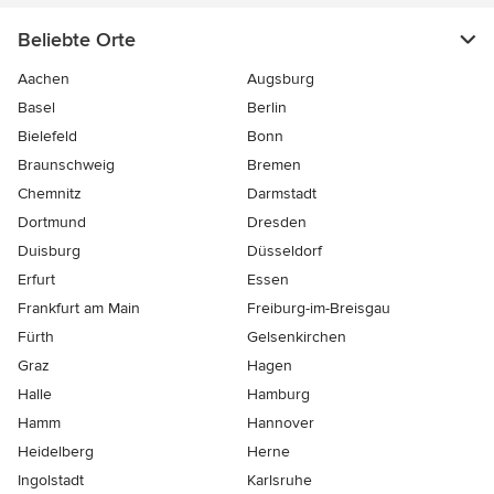
Beliebte Orte
Aachen
Augsburg
Basel
Berlin
Bielefeld
Bonn
Braunschweig
Bremen
Chemnitz
Darmstadt
Dortmund
Dresden
Duisburg
Düsseldorf
Erfurt
Essen
Frankfurt am Main
Freiburg-im-Breisgau
Fürth
Gelsenkirchen
Graz
Hagen
Halle
Hamburg
Hamm
Hannover
Heidelberg
Herne
Ingolstadt
Karlsruhe