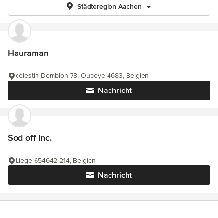
Städteregion Aachen
Hauraman
célestin Demblon 78, Oupeye 4683, Belgien
Nachricht
Sod off inc.
Liege 654642-214, Belgien
Nachricht