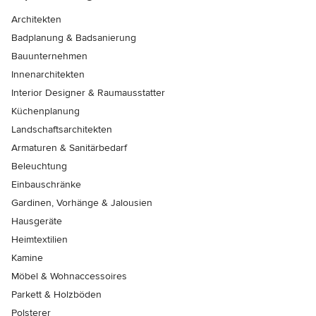
Architekten
Badplanung & Badsanierung
Bauunternehmen
Innenarchitekten
Interior Designer & Raumausstatter
Küchenplanung
Landschaftsarchitekten
Armaturen & Sanitärbedarf
Beleuchtung
Einbauschränke
Gardinen, Vorhänge & Jalousien
Hausgeräte
Heimtextilien
Kamine
Möbel & Wohnaccessoires
Parkett & Holzböden
Polsterer