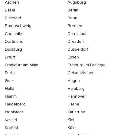
Aachen
Augsburg
Basel
Berlin
Bielefeld
Bonn
Braunschweig
Bremen
Chemnitz
Darmstadt
Dortmund
Dresden
Duisburg
Düsseldorf
Erfurt
Essen
Frankfurt am Main
Freiburg-im-Breisgau
Fürth
Gelsenkirchen
Graz
Hagen
Halle
Hamburg
Hamm
Hannover
Heidelberg
Herne
Ingolstadt
Karlsruhe
Kassel
Kiel
Krefeld
Köln