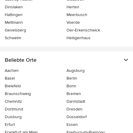
Dinslaken
Herten
Hattingen
Meerbusch
Mettmann
Voerde
Gevelsberg
Oer-Erkenschwick
Schwelm
Heiligenhaus
Beliebte Orte
Aachen
Augsburg
Basel
Berlin
Bielefeld
Bonn
Braunschweig
Bremen
Chemnitz
Darmstadt
Dortmund
Dresden
Duisburg
Düsseldorf
Erfurt
Essen
Frankfurt am Main
Freiburg-im-Breisgau