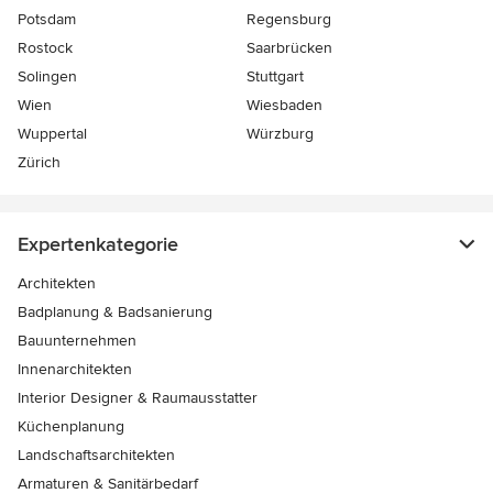
Potsdam
Regensburg
Rostock
Saarbrücken
Solingen
Stuttgart
Wien
Wiesbaden
Wuppertal
Würzburg
Zürich
Expertenkategorie
Architekten
Badplanung & Badsanierung
Bauunternehmen
Innenarchitekten
Interior Designer & Raumausstatter
Küchenplanung
Landschaftsarchitekten
Armaturen & Sanitärbedarf