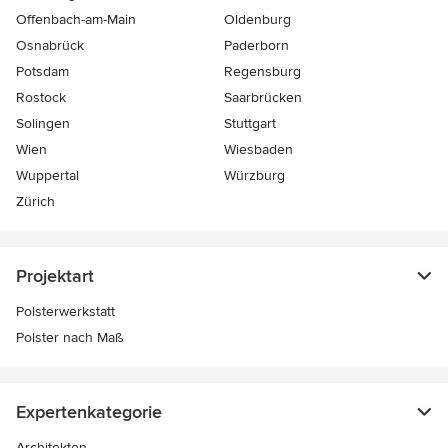
Offenbach-am-Main
Oldenburg
Osnabrück
Paderborn
Potsdam
Regensburg
Rostock
Saarbrücken
Solingen
Stuttgart
Wien
Wiesbaden
Wuppertal
Würzburg
Zürich
Projektart
Polsterwerkstatt
Polster nach Maß
Expertenkategorie
Architekten