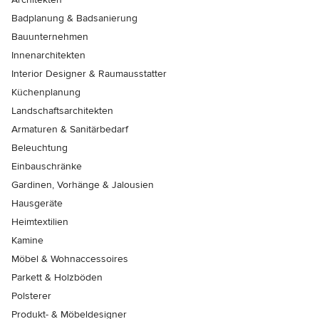
Badplanung & Badsanierung
Bauunternehmen
Innenarchitekten
Interior Designer & Raumausstatter
Küchenplanung
Landschaftsarchitekten
Armaturen & Sanitärbedarf
Beleuchtung
Einbauschränke
Gardinen, Vorhänge & Jalousien
Hausgeräte
Heimtextilien
Kamine
Möbel & Wohnaccessoires
Parkett & Holzböden
Polsterer
Produkt- & Möbeldesigner