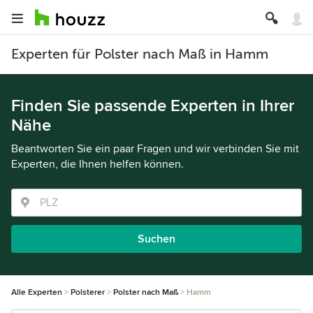
Experten für Polster nach Maß in Hamm
Finden Sie passende Experten in Ihrer
Nähe
Beantworten Sie ein paar Fragen und wir verbinden Sie mit
Experten, die Ihnen helfen können.
Suchen
Alle Experten
Polsterer
Polster nach Maß
Hamm