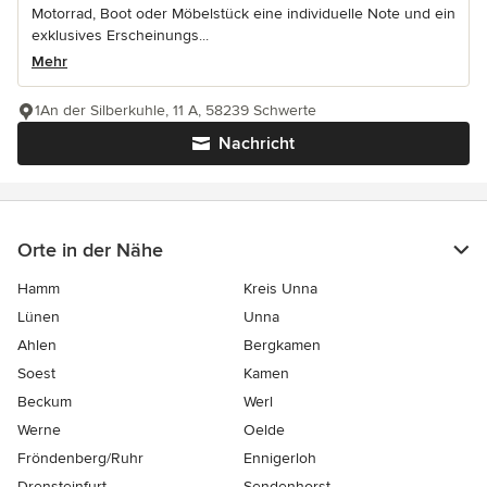
Motorrad, Boot oder Möbelstück eine individuelle Note und ein
exklusives Erscheinungs...
Mehr
1An der Silberkuhle, 11 A, 58239 Schwerte
Nachricht
Orte in der Nähe
Hamm
Kreis Unna
Lünen
Unna
Ahlen
Bergkamen
Soest
Kamen
Beckum
Werl
Werne
Oelde
Fröndenberg/Ruhr
Ennigerloh
Drensteinfurt
Sendenhorst