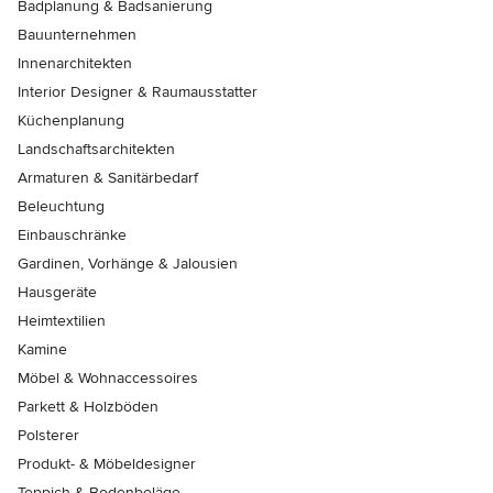
Badplanung & Badsanierung
Bauunternehmen
Innenarchitekten
Interior Designer & Raumausstatter
Küchenplanung
Landschaftsarchitekten
Armaturen & Sanitärbedarf
Beleuchtung
Einbauschränke
Gardinen, Vorhänge & Jalousien
Hausgeräte
Heimtextilien
Kamine
Möbel & Wohnaccessoires
Parkett & Holzböden
Polsterer
Produkt- & Möbeldesigner
Teppich & Bodenbeläge