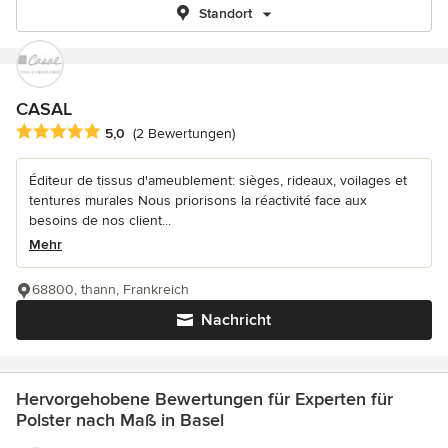
Standort
CASAL
Durchschnittliche Bewertung: 5 von 5 Sternen
5,0
(2 Bewertungen)
Éditeur de tissus d'ameublement: sièges, rideaux, voilages et
tentures murales Nous priorisons la réactivité face aux
besoins de nos client...
Mehr
68800, thann, Frankreich
Nachricht
Hervorgehobene Bewertungen für Experten für
Polster nach Maß in Basel