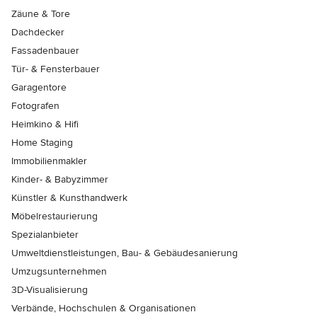
Zäune & Tore
Dachdecker
Fassadenbauer
Tür- & Fensterbauer
Garagentore
Fotografen
Heimkino & Hifi
Home Staging
Immobilienmakler
Kinder- & Babyzimmer
Künstler & Kunsthandwerk
Möbelrestaurierung
Spezialanbieter
Umweltdienstleistungen, Bau- & Gebäudesanierung
Umzugsunternehmen
3D-Visualisierung
Verbände, Hochschulen & Organisationen