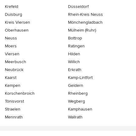
Krefeld
Düsseldorf
Duisburg
Rhein-Kreis Neuss
Kreis Viersen
Mönchengladbach
Oberhausen
Mülheim (Ruhr)
Neuss
Bottrop
Moers
Ratingen
Viersen
Hilden
Meerbusch
Willich
Neubrück
Erkrath
Kaarst
Kamp-Lintfort
Kempen
Geldern
Korschenbroich
Rheinberg
Tönisvorst
Wegberg
Straelen
Kamphausen
Mennrath
Wallrath