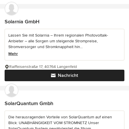
Solarnia GmbH
Lassen Sie mit Solarnia – Ihrem regionalen Photovoltaik-
Anbieter – alle Sorgen um steigende Strompreise,
Stromversorger und Stromknappheit hin...
Mehr
Raiffeisenstraße 17, 40764 Langenfeld
Nachricht
SolarQuantum Gmbh
Die herausragenden Vorteile von SolarQuantum auf einen
Blick: UNABHÄNGIGKEIT VOM STROMNETZ Unser
SolarQuantum System gewährleistet die Strom...