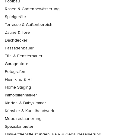
Poolbau
Rasen & Gartenbewässerung
Spielgeräte
Terrasse & Außenbereich
Zäune & Tore
Dachdecker
Fassadenbauer
Tür- & Fensterbauer
Garagentore
Fotografen
Heimkino & Hifi
Home Staging
Immobilienmakler
Kinder- & Babyzimmer
Künstler & Kunsthandwerk
Möbelrestaurierung
Spezialanbieter
Umweltdienstleistungen, Bau- & Gebäudesanierung