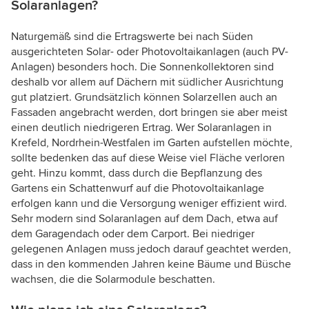
Solaranlagen?
Naturgemäß sind die Ertragswerte bei nach Süden
ausgerichteten Solar- oder Photovoltaikanlagen (auch PV-
Anlagen) besonders hoch. Die Sonnenkollektoren sind
deshalb vor allem auf Dächern mit südlicher Ausrichtung
gut platziert. Grundsätzlich können Solarzellen auch an
Fassaden angebracht werden, dort bringen sie aber meist
einen deutlich niedrigeren Ertrag. Wer Solaranlagen in
Krefeld, Nordrhein-Westfalen im Garten aufstellen möchte,
sollte bedenken das auf diese Weise viel Fläche verloren
geht. Hinzu kommt, dass durch die Bepflanzung des
Gartens ein Schattenwurf auf die Photovoltaikanlage
erfolgen kann und die Versorgung weniger effizient wird.
Sehr modern sind Solaranlagen auf dem Dach, etwa auf
dem Garagendach oder dem Carport. Bei niedriger
gelegenen Anlagen muss jedoch darauf geachtet werden,
dass in den kommenden Jahren keine Bäume und Büsche
wachsen, die die Solarmodule beschatten.