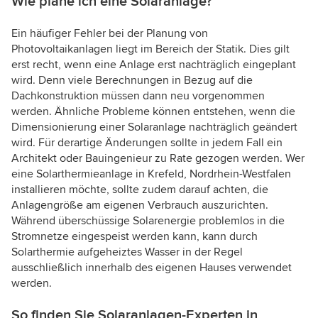
Wie plane ich eine Solaranlage?
Ein häufiger Fehler bei der Planung von
Photovoltaikanlagen liegt im Bereich der Statik. Dies gilt
erst recht, wenn eine Anlage erst nachträglich eingeplant
wird. Denn viele Berechnungen in Bezug auf die
Dachkonstruktion müssen dann neu vorgenommen
werden. Ähnliche Probleme können entstehen, wenn die
Dimensionierung einer Solaranlage nachträglich geändert
wird. Für derartige Änderungen sollte in jedem Fall ein
Architekt oder Bauingenieur zu Rate gezogen werden. Wer
eine Solarthermieanlage in Krefeld, Nordrhein-Westfalen
installieren möchte, sollte zudem darauf achten, die
Anlagengröße am eigenen Verbrauch auszurichten.
Während überschüssige Solarenergie problemlos in die
Stromnetze eingespeist werden kann, kann durch
Solarthermie aufgeheiztes Wasser in der Regel
ausschließlich innerhalb des eigenen Hauses verwendet
werden.
So finden Sie Solaranlagen-Experten in