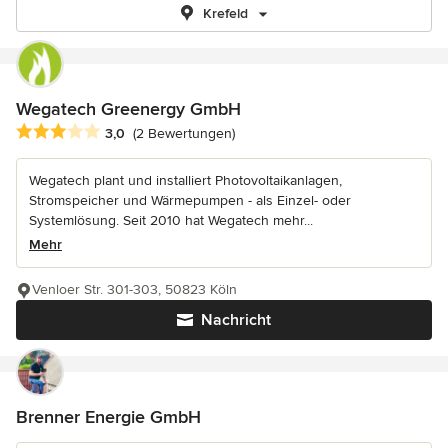
Krefeld
Wegatech Greenergy GmbH
Durchschnittliche Bewertung: 3 von 5 Sternen
3,0
(2 Bewertungen)
Wegatech plant und installiert Photovoltaikanlagen,
Stromspeicher und Wärmepumpen - als Einzel- oder
Systemlösung. Seit 2010 hat Wegatech mehr...
Mehr
Venloer Str. 301-303, 50823 Köln
Nachricht
Brenner Energie GmbH