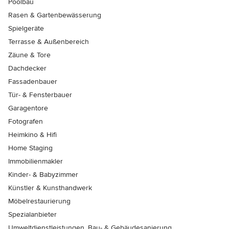
Poolbau
Rasen & Gartenbewässerung
Spielgeräte
Terrasse & Außenbereich
Zäune & Tore
Dachdecker
Fassadenbauer
Tür- & Fensterbauer
Garagentore
Fotografen
Heimkino & Hifi
Home Staging
Immobilienmakler
Kinder- & Babyzimmer
Künstler & Kunsthandwerk
Möbelrestaurierung
Spezialanbieter
Umweltdienstleistungen, Bau- & Gebäudesanierung