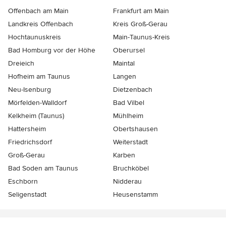
Offenbach am Main
Frankfurt am Main
Landkreis Offenbach
Kreis Groß-Gerau
Hochtaunuskreis
Main-Taunus-Kreis
Bad Homburg vor der Höhe
Oberursel
Dreieich
Maintal
Hofheim am Taunus
Langen
Neu-Isenburg
Dietzenbach
Mörfelden-Walldorf
Bad Vilbel
Kelkheim (Taunus)
Mühlheim
Hattersheim
Obertshausen
Friedrichsdorf
Weiterstadt
Groß-Gerau
Karben
Bad Soden am Taunus
Bruchköbel
Eschborn
Nidderau
Seligenstadt
Heusenstamm