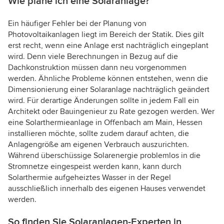
Wie plane ich eine Solaranlage?
Ein häufiger Fehler bei der Planung von
Photovoltaikanlagen liegt im Bereich der Statik. Dies gilt
erst recht, wenn eine Anlage erst nachträglich eingeplant
wird. Denn viele Berechnungen in Bezug auf die
Dachkonstruktion müssen dann neu vorgenommen
werden. Ähnliche Probleme können entstehen, wenn die
Dimensionierung einer Solaranlage nachträglich geändert
wird. Für derartige Änderungen sollte in jedem Fall ein
Architekt oder Bauingenieur zu Rate gezogen werden. Wer
eine Solarthermieanlage in Offenbach am Main, Hessen
installieren möchte, sollte zudem darauf achten, die
Anlagengröße am eigenen Verbrauch auszurichten.
Während überschüssige Solarenergie problemlos in die
Stromnetze eingespeist werden kann, kann durch
Solarthermie aufgeheiztes Wasser in der Regel
ausschließlich innerhalb des eigenen Hauses verwendet
werden.
So finden Sie Solaranlagen-Experten in