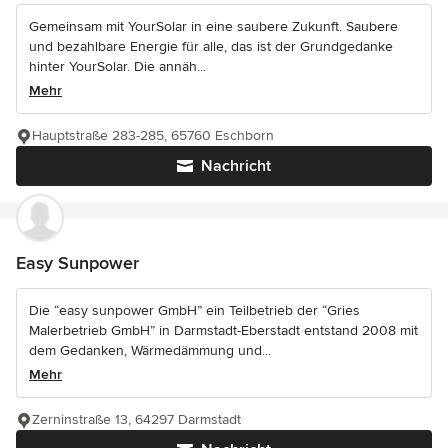
Gemeinsam mit YourSolar in eine saubere Zukunft. Saubere
und bezahlbare Energie für alle, das ist der Grundgedanke
hinter YourSolar. Die annäh...
Mehr
Hauptstraße 283-285, 65760 Eschborn
Nachricht
Easy Sunpower
Die “easy sunpower GmbH” ein Teilbetrieb der “Gries
Malerbetrieb GmbH” in Darmstadt-Eberstadt entstand 2008 mit
dem Gedanken, Wärmedämmung und...
Mehr
Zerninstraße 13, 64297 Darmstadt