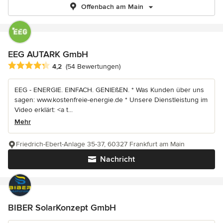
Offenbach am Main
EEG AUTARK GmbH
Durchschnittliche Bewertung: 4.2 von 5 Sternen
4,2
(54 Bewertungen)
EEG - ENERGIE. EINFACH. GENIEßEN. * Was Kunden über uns
sagen: www.kostenfreie-energie.de * Unsere Dienstleistung im
Video erklärt: <a t...
Mehr
Friedrich-Ebert-Anlage 35-37, 60327 Frankfurt am Main
Nachricht
BIBER SolarKonzept GmbH