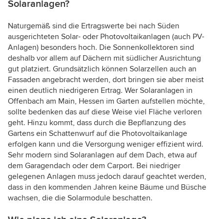
Solaranlagen?
Naturgemäß sind die Ertragswerte bei nach Süden
ausgerichteten Solar- oder Photovoltaikanlagen (auch PV-
Anlagen) besonders hoch. Die Sonnenkollektoren sind
deshalb vor allem auf Dächern mit südlicher Ausrichtung
gut platziert. Grundsätzlich können Solarzellen auch an
Fassaden angebracht werden, dort bringen sie aber meist
einen deutlich niedrigeren Ertrag. Wer Solaranlagen in
Offenbach am Main, Hessen im Garten aufstellen möchte,
sollte bedenken das auf diese Weise viel Fläche verloren
geht. Hinzu kommt, dass durch die Bepflanzung des
Gartens ein Schattenwurf auf die Photovoltaikanlage
erfolgen kann und die Versorgung weniger effizient wird.
Sehr modern sind Solaranlagen auf dem Dach, etwa auf
dem Garagendach oder dem Carport. Bei niedriger
gelegenen Anlagen muss jedoch darauf geachtet werden,
dass in den kommenden Jahren keine Bäume und Büsche
wachsen, die die Solarmodule beschatten.