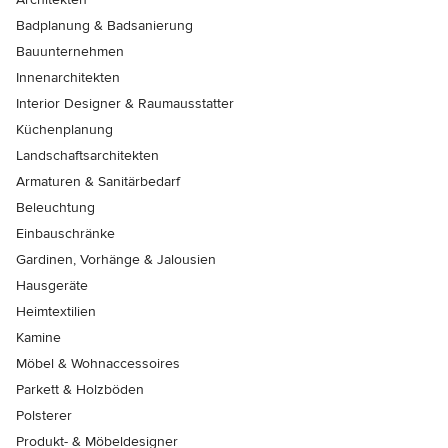
Badplanung & Badsanierung
Bauunternehmen
Innenarchitekten
Interior Designer & Raumausstatter
Küchenplanung
Landschaftsarchitekten
Armaturen & Sanitärbedarf
Beleuchtung
Einbauschränke
Gardinen, Vorhänge & Jalousien
Hausgeräte
Heimtextilien
Kamine
Möbel & Wohnaccessoires
Parkett & Holzböden
Polsterer
Produkt- & Möbeldesigner