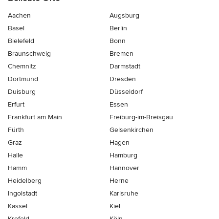
Aachen
Augsburg
Basel
Berlin
Bielefeld
Bonn
Braunschweig
Bremen
Chemnitz
Darmstadt
Dortmund
Dresden
Duisburg
Düsseldorf
Erfurt
Essen
Frankfurt am Main
Freiburg-im-Breisgau
Fürth
Gelsenkirchen
Graz
Hagen
Halle
Hamburg
Hamm
Hannover
Heidelberg
Herne
Ingolstadt
Karlsruhe
Kassel
Kiel
Krefeld
Köln