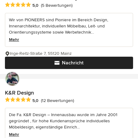
Durchschnittliche Bewertung: 5 von 5 Sternen
5,0
(5 Bewertungen)
Wir von PIONEERS sind Pioniere im Bereich Design,
Innenarchitektur, individuellen Möbelbau, Leit- und
Orientierungssysteme sowie Werbetechnik...
Mehr
Inge-Reitz-Straße 7, 55120 Mainz
Nachricht
K&R Design
Durchschnittliche Bewertung: 5 von 5 Sternen
5,0
(12 Bewertungen)
Die Fa. K&R Design – Innenausbau wurde im Jahre 2001
gegründet , für hohe Kundenansprüche individuelles
Möbeldesign, eigenständige Einrich...
Mehr