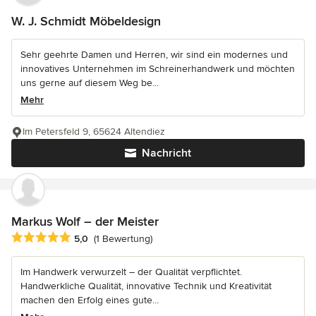
W. J. Schmidt Möbeldesign
Sehr geehrte Damen und Herren, wir sind ein modernes und
innovatives Unternehmen im Schreinerhandwerk und möchten
uns gerne auf diesem Weg be...
Mehr
Im Petersfeld 9, 65624 Altendiez
Nachricht
Markus Wolf – der Meister
Durchschnittliche Bewertung: 5 von 5 Sternen
5,0
(1 Bewertung)
Im Handwerk verwurzelt – der Qualität verpflichtet.
Handwerkliche Qualität, innovative Technik und Kreativität
machen den Erfolg eines gute...