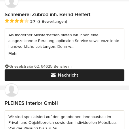
Schreinerei Zubrod inh. Bernd Helfert
Durchschnittliche Bewertung: 3.7 von 5 Sternen
3,7
(3 Bewertungen)
Als moderner Meisterbetrieb bieten wir Ihnen eine
ausgezeichnete Beratung, optimalen Service sowie exzellente
handwerkliche Leistungen. Denn w...
Mehr
Grieselstraße 62, 64625 Bensheim
Nachricht
PLEINES Interior GmbH
Wir sind spezialisiert auf den gehobenen Innenausbau im
Privat- und Objektbereich sowie den individuellen Möbelbau.
Von der Planung bis zur Au...