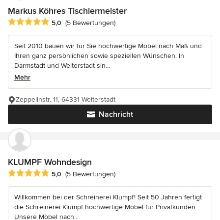
Markus Köhres Tischlermeister
Durchschnittliche Bewertung: 5 von 5 Sternen
5,0
(5 Bewertungen)
Seit 2010 bauen wir für Sie hochwertige Möbel nach Maß und
Ihren ganz persönlichen sowie speziellen Wünschen. In
Darmstadt und Weiterstadt sin...
Mehr
Zeppelinstr. 11, 64331 Weiterstadt
Nachricht
KLUMPF Wohndesign
Durchschnittliche Bewertung: 5 von 5 Sternen
5,0
(5 Bewertungen)
Willkommen bei der Schreinerei Klumpf! Seit 50 Jahren fertigt
die Schreinerei Klumpf hochwertige Möbel für Privatkunden.
Unsere Möbel nach...