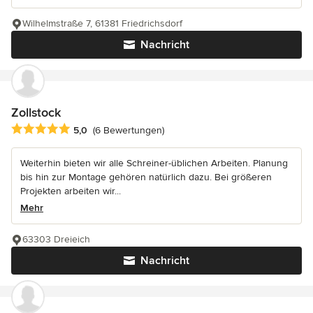
Wilhelmstraße 7, 61381 Friedrichsdorf
Nachricht
Zollstock
Durchschnittliche Bewertung: 5 von 5 Sternen
5,0
(6 Bewertungen)
Weiterhin bieten wir alle Schreiner-üblichen Arbeiten. Planung
bis hin zur Montage gehören natürlich dazu. Bei größeren
Projekten arbeiten wir...
Mehr
63303 Dreieich
Nachricht