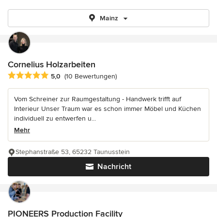
Mainz
Cornelius Holzarbeiten
Durchschnittliche Bewertung: 5 von 5 Sternen
5,0
(10 Bewertungen)
Vom Schreiner zur Raumgestaltung - Handwerk trifft auf
Interieur Unser Traum war es schon immer Möbel und Küchen
individuell zu entwerfen u...
Mehr
Stephanstraße 53, 65232 Taunusstein
Nachricht
PIONEERS Production Facility