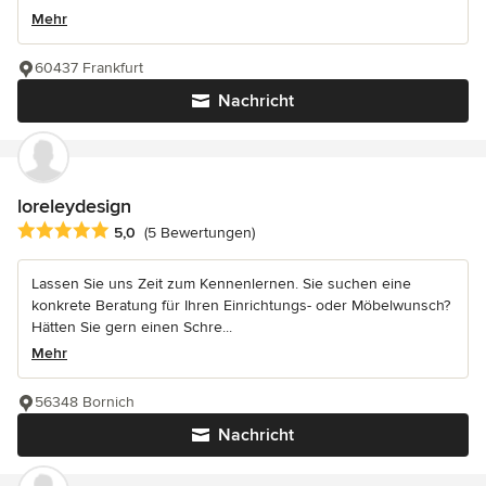
Mehr
60437 Frankfurt
Nachricht
loreleydesign
Durchschnittliche Bewertung: 5 von 5 Sternen
5,0
(5 Bewertungen)
Lassen Sie uns Zeit zum Kennenlernen. Sie suchen eine
konkrete Beratung für Ihren Einrichtungs- oder Möbelwunsch?
Hätten Sie gern einen Schre...
Mehr
56348 Bornich
Nachricht