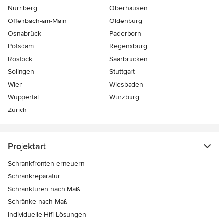
Nürnberg
Oberhausen
Offenbach-am-Main
Oldenburg
Osnabrück
Paderborn
Potsdam
Regensburg
Rostock
Saarbrücken
Solingen
Stuttgart
Wien
Wiesbaden
Wuppertal
Würzburg
Zürich
Projektart
Schrankfronten erneuern
Schrankreparatur
Schranktüren nach Maß
Schränke nach Maß
Individuelle Hifi-Lösungen