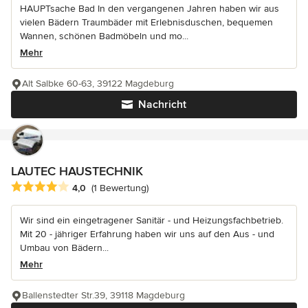
HAUPTsache Bad In den vergangenen Jahren haben wir aus
vielen Bädern Traumbäder mit Erlebnisduschen, bequemen
Wannen, schönen Badmöbeln und mo...
Mehr
Alt Salbke 60-63, 39122 Magdeburg
Nachricht
LAUTEC HAUSTECHNIK
Durchschnittliche Bewertung: 4 von 5 Sternen
4,0
(1 Bewertung)
Wir sind ein eingetragener Sanitär - und Heizungsfachbetrieb.
Mit 20 - jähriger Erfahrung haben wir uns auf den Aus - und
Umbau von Bädern...
Mehr
Ballenstedter Str.39, 39118 Magdeburg