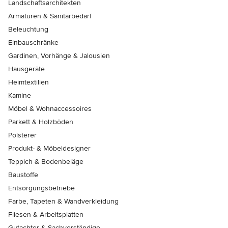
Landschaftsarchitekten
Armaturen & Sanitärbedarf
Beleuchtung
Einbauschränke
Gardinen, Vorhänge & Jalousien
Hausgeräte
Heimtextilien
Kamine
Möbel & Wohnaccessoires
Parkett & Holzböden
Polsterer
Produkt- & Möbeldesigner
Teppich & Bodenbeläge
Baustoffe
Entsorgungsbetriebe
Farbe, Tapeten & Wandverkleidung
Fliesen & Arbeitsplatten
Gutachter & Sachverständige