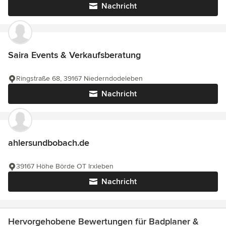
Nachricht
Saira Events & Verkaufsberatung
Ringstraße 68, 39167 Niederndodeleben
Nachricht
ahlersundbobach.de
39167 Höhe Börde OT Irxleben
Nachricht
Hervorgehobene Bewertungen für Badplaner &