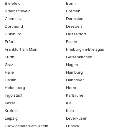
Bielefeld
Bonn
Braunschweig
Bremen
Chemnitz
Darmstadt
Dortmund
Dresden
Duisburg
Düsseldorf
Erfurt
Essen
Frankfurt am Main
Freiburg-im-Breisgau
Fürth
Gelsenkirchen
Graz
Hagen
Halle
Hamburg
Hamm
Hannover
Heidelberg
Herne
Ingolstadt
Karlsruhe
Kassel
Kiel
Krefeld
Köln
Leipzig
Leverkusen
Ludwigshafen-am-Rhein
Lübeck