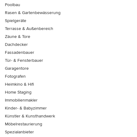
Poolbau
Rasen & Gartenbewässerung
Spielgeräte
Terrasse & Außenbereich
Zäune & Tore
Dachdecker
Fassadenbauer
Tür- & Fensterbauer
Garagentore
Fotografen
Heimkino & Hifi
Home Staging
Immobilienmakler
Kinder- & Babyzimmer
Künstler & Kunsthandwerk
Möbelrestaurierung
Spezialanbieter