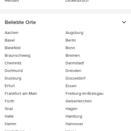
Herlsen
Dickenbruch
Beliebte Orte
Aachen
Augsburg
Basel
Berlin
Bielefeld
Bonn
Braunschweig
Bremen
Chemnitz
Darmstadt
Dortmund
Dresden
Duisburg
Düsseldorf
Erfurt
Essen
Frankfurt am Main
Freiburg-im-Breisgau
Fürth
Gelsenkirchen
Graz
Hagen
Halle
Hamburg
Hamm
Hannover