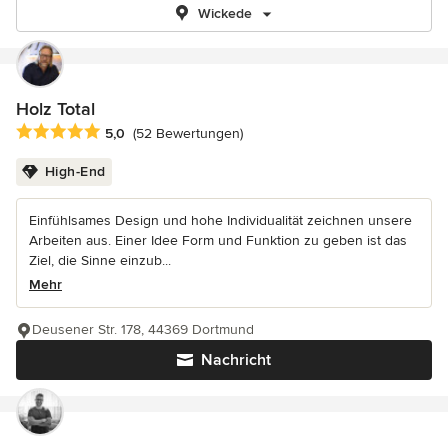
Wickede
Holz Total
Durchschnittliche Bewertung: 5 von 5 Sternen
5,0
(52 Bewertungen)
High-End
Einfühlsames Design und hohe Individualität zeichnen unsere
Arbeiten aus. Einer Idee Form und Funktion zu geben ist das
Ziel, die Sinne einzub...
Mehr
Deusener Str. 178, 44369 Dortmund
Nachricht