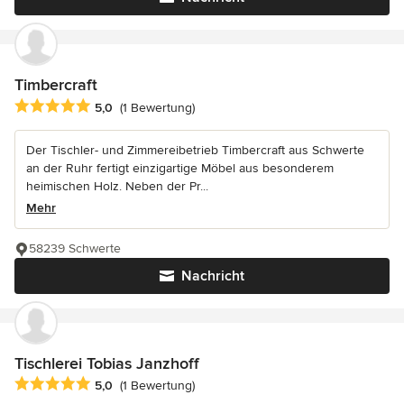
Timbercraft
Durchschnittliche Bewertung: 5 von 5 Sternen
5,0
(1 Bewertung)
Der Tischler- und Zimmereibetrieb Timbercraft aus Schwerte
an der Ruhr fertigt einzigartige Möbel aus besonderem
heimischen Holz. Neben der Pr...
Mehr
58239 Schwerte
Nachricht
Tischlerei Tobias Janzhoff
Durchschnittliche Bewertung: 5 von 5 Sternen
5,0
(1 Bewertung)