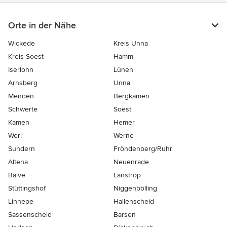
Orte in der Nähe
Wickede
Kreis Unna
Kreis Soest
Hamm
Iserlohn
Lünen
Arnsberg
Unna
Menden
Bergkamen
Schwerte
Soest
Kamen
Hemer
Werl
Werne
Sundern
Fröndenberg/Ruhr
Altena
Neuenrade
Balve
Lanstrop
Stüttingshof
Niggenbölling
Linnepe
Hallenscheid
Sassenscheid
Barsen