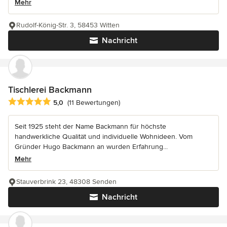
Mehr
Rudolf-König-Str. 3, 58453 Witten
Nachricht
Tischlerei Backmann
Durchschnittliche Bewertung: 5 von 5 Sternen
5,0
(11 Bewertungen)
Seit 1925 steht der Name Backmann für höchste
handwerkliche Qualität und individuelle Wohnideen. Vom
Gründer Hugo Backmann an wurden Erfahrung...
Mehr
Stauverbrink 23, 48308 Senden
Nachricht