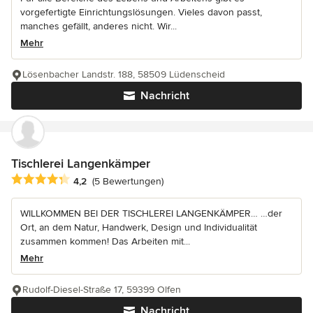
vorgefertigte Einrichtungslösungen. Vieles davon passt,
manches gefällt, anderes nicht. Wir...
Mehr
Lösenbacher Landstr. 188, 58509 Lüdenscheid
Nachricht
Tischlerei Langenkämper
Durchschnittliche Bewertung: 4.2 von 5 Sternen
4,2
(5 Bewertungen)
WILLKOMMEN BEI DER TISCHLEREI LANGENKÄMPER… …der
Ort, an dem Natur, Handwerk, Design und Individualität
zusammen kommen! Das Arbeiten mit...
Mehr
Rudolf-Diesel-Straße 17, 59399 Olfen
Nachricht