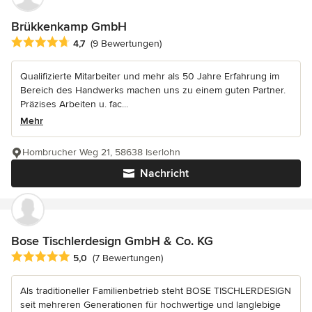
Brükkenkamp GmbH
Durchschnittliche Bewertung: 4.7 von 5 Sternen
4,7
(9 Bewertungen)
Qualifizierte Mitarbeiter und mehr als 50 Jahre Erfahrung im
Bereich des Handwerks machen uns zu einem guten Partner.
Präzises Arbeiten u. fac...
Mehr
Hombrucher Weg 21, 58638 Iserlohn
Nachricht
Bose Tischlerdesign GmbH & Co. KG
Durchschnittliche Bewertung: 5 von 5 Sternen
5,0
(7 Bewertungen)
Als traditioneller Familienbetrieb steht BOSE TISCHLERDESIGN
seit mehreren Generationen für hochwertige und langlebige