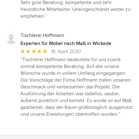
Sternen
Sehr gute Beratung, kompetente und sehr
freundliche Mitarbeiter. Uneingeschränkt weiter zu
empfehlen.”
Tischlerei Hoffmann
Experten für Möbel nach Maß in Wickede
Durchschnittliche
18. April 2020
Bewertung:
“Tischlerei Hoffmann bedeutete für uns zuerst
5
einmal kompetente Beratung. Auf alle unsere
von
Wünsche wurde in vollem Umfang eingegangen.
5
Die Vorschläge der Firma Hoffmann trafen unseren
Sternen
Geschmack und verbesserten das Projekt. Die
Ausführung der Arbeiten war tadellos, sauber,
äußerst pünktlich und korrekt. Es wurde so auf Maß
gearbeitet, dass der Raum größtmöglich ausgenutzt
und unsere Erwartungen übertroffen wurden.”