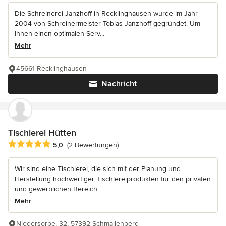
Die Schreinerei Janzhoff in Recklinghausen wurde im Jahr
2004 von Schreinermeister Tobias Janzhoff gegründet. Um
Ihnen einen optimalen Serv...
Mehr
45661 Recklinghausen
Nachricht
Tischlerei Hütten
Durchschnittliche Bewertung: 5 von 5 Sternen
5,0
(2 Bewertungen)
Wir sind eine Tischlerei, die sich mit der Planung und
Herstellung hochwertiger Tischlereiprodukten für den privaten
und gewerblichen Bereich...
Mehr
Niedersorpe, 32, 57392 Schmallenberg