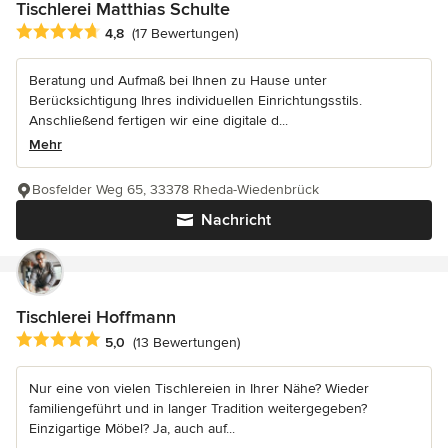
Tischlerei Matthias Schulte
Durchschnittliche Bewertung: 4.8 von 5 Sternen
4,8
(17 Bewertungen)
Beratung und Aufmaß bei Ihnen zu Hause unter
Berücksichtigung Ihres individuellen Einrichtungsstils.
Anschließend fertigen wir eine digitale d...
Mehr
Bosfelder Weg 65, 33378 Rheda-Wiedenbrück
Nachricht
Tischlerei Hoffmann
Durchschnittliche Bewertung: 5 von 5 Sternen
5,0
(13 Bewertungen)
Nur eine von vielen Tischlereien in Ihrer Nähe? Wieder
familiengeführt und in langer Tradition weitergegeben?
Einzigartige Möbel? Ja, auch auf...