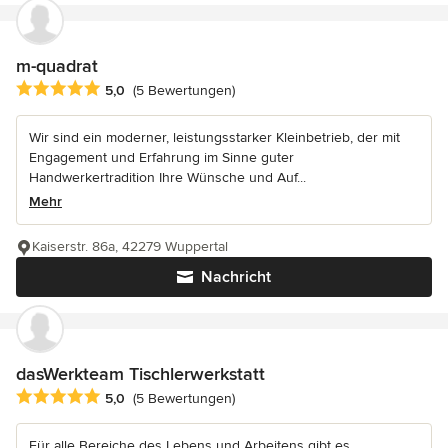
m-quadrat
Durchschnittliche Bewertung: 5 von 5 Sternen
5,0
(5 Bewertungen)
Wir sind ein moderner, leistungsstarker Kleinbetrieb, der mit
Engagement und Erfahrung im Sinne guter
Handwerkertradition Ihre Wünsche und Auf...
Mehr
Kaiserstr. 86a, 42279 Wuppertal
Nachricht
dasWerkteam Tischlerwerkstatt
Durchschnittliche Bewertung: 5 von 5 Sternen
5,0
(5 Bewertungen)
Für alle Bereiche des Lebens und Arbeitens gibt es