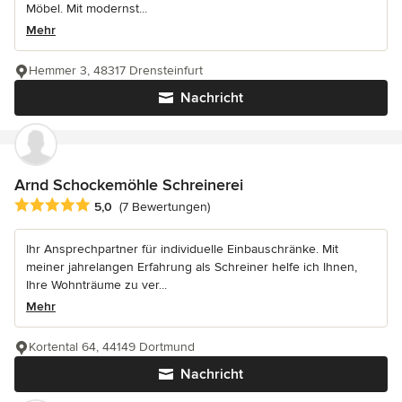
Möbel. Mit modernst...
Mehr
Hemmer 3, 48317 Drensteinfurt
Nachricht
Arnd Schockemöhle Schreinerei
Durchschnittliche Bewertung: 5 von 5 Sternen
5,0
(7 Bewertungen)
Ihr Ansprechpartner für individuelle Einbauschränke. Mit
meiner jahrelangen Erfahrung als Schreiner helfe ich Ihnen,
Ihre Wohnträume zu ver...
Mehr
Kortental 64, 44149 Dortmund
Nachricht