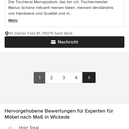
Die Tischlerei Monopodium, das bin ich, Tischlermeister
Marius Schene mitsamt meinen Ideen, meinem Verständnis
von Handwerk und Qualität und m...
Mehr
Im Dahler Feld 81, 59379 Selm Bork
Nachricht
1
2
3
4
Hervorgehobene Bewertungen für Experten für
Möbel nach Maß in Wickede
Holz Total