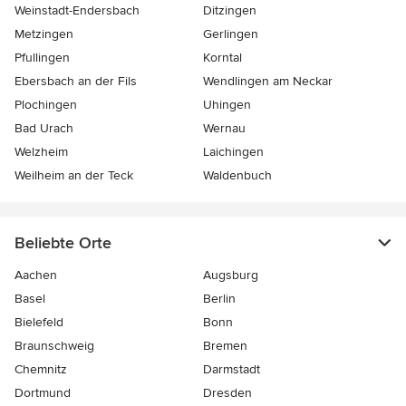
Weinstadt-Endersbach
Ditzingen
Metzingen
Gerlingen
Pfullingen
Korntal
Ebersbach an der Fils
Wendlingen am Neckar
Plochingen
Uhingen
Bad Urach
Wernau
Welzheim
Laichingen
Weilheim an der Teck
Waldenbuch
Beliebte Orte
Aachen
Augsburg
Basel
Berlin
Bielefeld
Bonn
Braunschweig
Bremen
Chemnitz
Darmstadt
Dortmund
Dresden