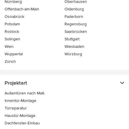
Nürnberg
Oberhausen
Offenbach-am-Main
Oldenburg
Osnabrück
Paderborn
Potsdam
Regensburg
Rostock
Saarbrücken
Solingen
Stuttgart
Wien
Wiesbaden
Wuppertal
Würzburg
Zürich
Projektart
Außentüren nach Maß
Innentür-Montage
Türreparatur
Haustür-Montage
Dachfenster-Einbau