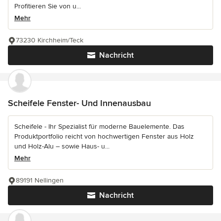
Profitieren Sie von u...
Mehr
73230 Kirchheim/Teck
Nachricht
Scheifele Fenster- Und Innenausbau
Scheifele - Ihr Spezialist für moderne Bauelemente. Das
Produktportfolio reicht von hochwertigen Fenster aus Holz
und Holz-Alu – sowie Haus- u...
Mehr
89191 Nellingen
Nachricht