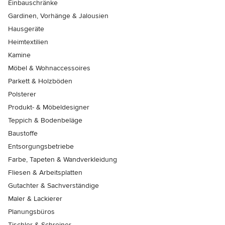
Einbauschränke
Gardinen, Vorhänge & Jalousien
Hausgeräte
Heimtextilien
Kamine
Möbel & Wohnaccessoires
Parkett & Holzböden
Polsterer
Produkt- & Möbeldesigner
Teppich & Bodenbeläge
Baustoffe
Entsorgungsbetriebe
Farbe, Tapeten & Wandverkleidung
Fliesen & Arbeitsplatten
Gutachter & Sachverständige
Maler & Lackierer
Planungsbüros
Tischler & Schreiner