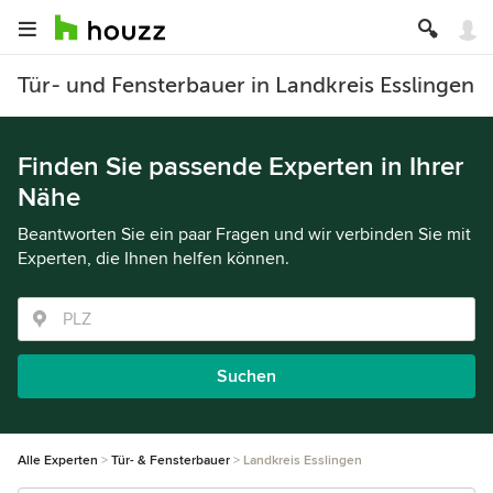
Tür- und Fensterbauer in Landkreis Esslingen
Finden Sie passende Experten in Ihrer
Nähe
Beantworten Sie ein paar Fragen und wir verbinden Sie mit
Experten, die Ihnen helfen können.
Suchen
Alle Experten
Tür- & Fensterbauer
Landkreis Esslingen