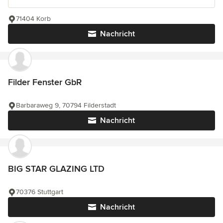
71404 Korb
Nachricht
Filder Fenster GbR
Barbaraweg 9, 70794 Filderstadt
Nachricht
BIG STAR GLAZING LTD
70376 Stuttgart
Nachricht