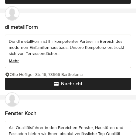
dl metallForm
Die dl metallForm ist Ihr kompetenter Partner im Bereich des
modernen Einfamilienhausbaus. Unsere Kompetenz erstreckt
sich von Terrassendächer...
Mehr
Otto-Höfliger-Str. 16, 73566 Bartholomä
Nachricht
Fenster Koch
Als Qualitätsführer in den Bereichen Fenster, Haustüren und
Fassaden bieten wir Ihnen absolut verlässliche Top-Qualität.