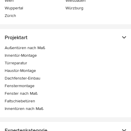
Wien
Wiesbaden
Wuppertal
Würzburg
Zürich
Projektart
Außentüren nach Maß
Innentür-Montage
Türreparatur
Haustür-Montage
Dachfenster-Einbau
Fenstermontage
Fenster nach Maß
Faltschiebetüren
Innentüren nach Maß
Expertenkategorie