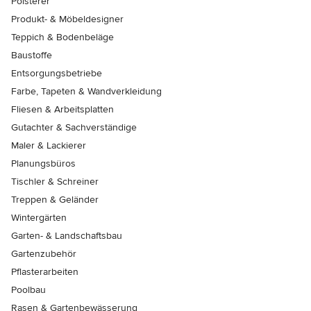
Polsterer
Produkt- & Möbeldesigner
Teppich & Bodenbeläge
Baustoffe
Entsorgungsbetriebe
Farbe, Tapeten & Wandverkleidung
Fliesen & Arbeitsplatten
Gutachter & Sachverständige
Maler & Lackierer
Planungsbüros
Tischler & Schreiner
Treppen & Geländer
Wintergärten
Garten- & Landschaftsbau
Gartenzubehör
Pflasterarbeiten
Poolbau
Rasen & Gartenbewässerung