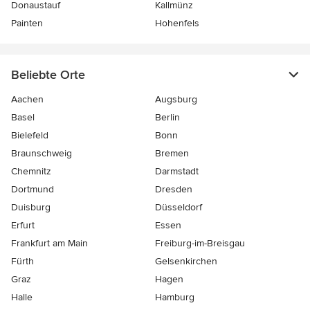
Donaustauf
Kallmünz
Painten
Hohenfels
Beliebte Orte
Aachen
Augsburg
Basel
Berlin
Bielefeld
Bonn
Braunschweig
Bremen
Chemnitz
Darmstadt
Dortmund
Dresden
Duisburg
Düsseldorf
Erfurt
Essen
Frankfurt am Main
Freiburg-im-Breisgau
Fürth
Gelsenkirchen
Graz
Hagen
Halle
Hamburg