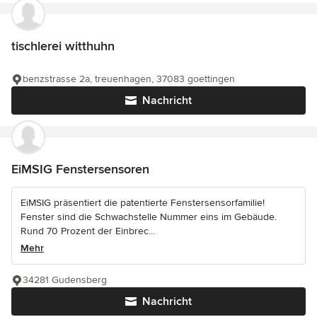
tischlerei witthuhn
benzstrasse 2a, treuenhagen, 37083 goettingen
Nachricht
EiMSIG Fenstersensoren
EiMSIG präsentiert die patentierte Fenstersensorfamilie!
Fenster sind die Schwachstelle Nummer eins im Gebäude.
Rund 70 Prozent der Einbrec...
Mehr
34281 Gudensberg
Nachricht