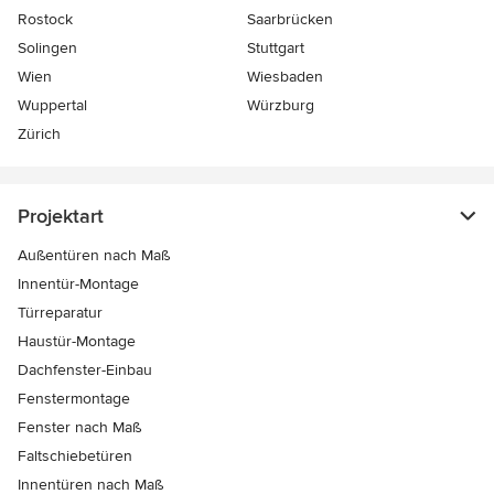
Rostock
Saarbrücken
Solingen
Stuttgart
Wien
Wiesbaden
Wuppertal
Würzburg
Zürich
Projektart
Außentüren nach Maß
Innentür-Montage
Türreparatur
Haustür-Montage
Dachfenster-Einbau
Fenstermontage
Fenster nach Maß
Faltschiebetüren
Innentüren nach Maß