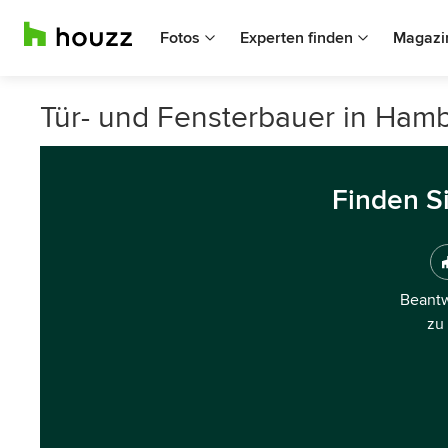
Fotos
Experten finden
Magazi
Tür- und Fensterbauer in Ham
Finden S
Beantw
zu