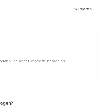
17 Experten
 beraten und schnell umgesetzt! Ich kann nur
ragen?