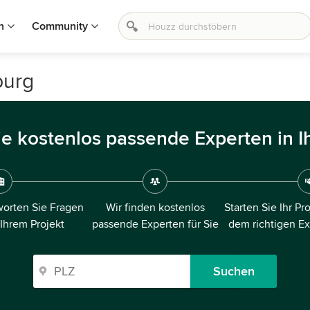
n
Community
burg
ie kostenlos passende Experten in I
orten Sie Fragen
Wir finden kostenlos
Starten Sie Ihr Pr
 Ihrem Projekt
passende Experten für Sie
dem richtigen E
Suchen