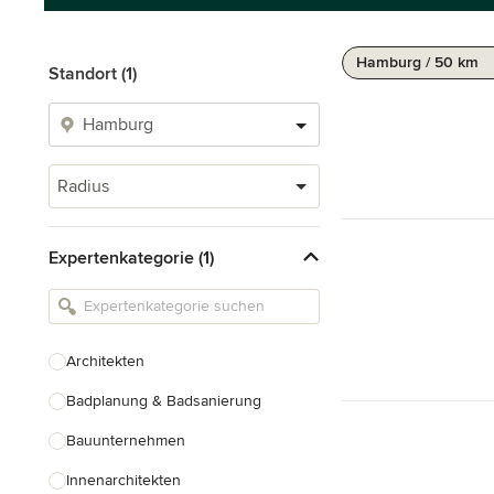
Hamburg / 50 km
Standort (1)
Radius
Expertenkategorie (1)
Architekten
Badplanung & Badsanierung
Bauunternehmen
Innenarchitekten