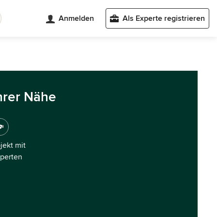
Anmelden
Als Experte registrieren
hrer Nähe
ojekt mit
xperten