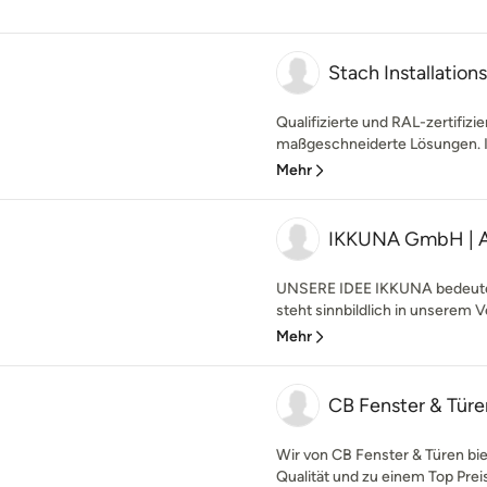
Stach Installatio
Qualifizierte und RAL-zertifizi
maßgeschneiderte Lösungen. Ind
Mehr
IKKUNA GmbH | Ag
UNSERE IDEE IKKUNA bedeutet 
steht sinnbildlich in unserem V
Mehr
CB Fenster & Türe
Wir von CB Fenster & Türen bi
Qualität und zu einem Top Preis