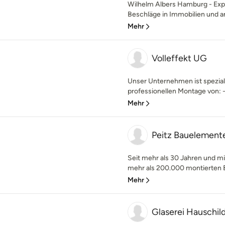
Wilhelm Albers Hamburg - Exper
Beschläge in Immobilien und an
Mehr
Volleffekt UG
Unser Unternehmen ist speziali
professionellen Montage von: -
Mehr
Peitz Bauelemen
Seit mehr als 30 Jahren und m
mehr als 200.000 montierten 
Mehr
Glaserei Hauschild