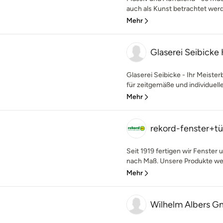
auch als Kunst betrachtet werde
Mehr
Glaserei Seibick
Glaserei Seibicke - Ihr Meiste
für zeitgemäße und individuelle
Mehr
rekord-fenster+t
Seit 1919 fertigen wir Fenster
nach Maß. Unsere Produkte wer
Mehr
Wilhelm Albers G