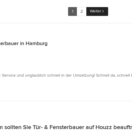
Weiter
1
2
terbauer in Hamburg
 Service und unglaublich schnell in der Umsetzung! Schnell da, schnell
 sollten Sie Tür- & Fensterbauer auf Houzz beauft