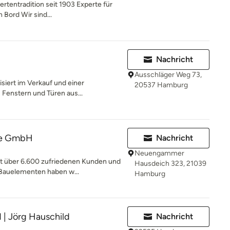
tentradition seit 1903 Experte für
 Bord Wir sind...
Nachricht
Ausschläger Weg 73,
siert im Verkauf und einer
20537 Hamburg
 Fenstern und Türen aus...
te GmbH
Nachricht
Neuengammer
it über 6.600 zufriedenen Kunden und
Hausdeich 323, 21039
Bauelementen haben w...
Hamburg
 | Jörg Hauschild
Nachricht