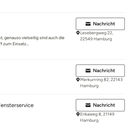
Nachricht
Lesebergweg 22,
st, genauso vielseitig sind auch die
22549 Hamburg
f zum Einsatz...
Nachricht
Merkurrring 82, 22143
Hamburg
Fensterservice
Nachricht
Erikaweg 8, 21149
Hamburg