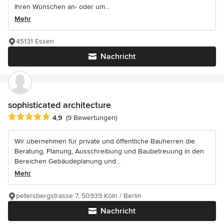
Ihren Wünschen an- oder um...
Mehr
45131 Essen
Nachricht
sophisticated architecture
Durchschnittliche Bewertung: 4.9 von 5 Sternen
4,9
(9 Bewertungen)
Wir übernehmen für private und öffentliche Bauherren die
Beratung, Planung, Ausschreibung und Baubetreuung in den
Bereichen Gebäudeplanung und...
Mehr
petersbergstrasse 7, 50939 Köln / Berlin
Nachricht