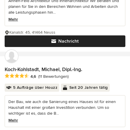
Annen-Feld Architektur und Innenarchitektur Wir beraten und
planen für Sie in den Bereichen Wohnen und Arbeiten durch
alle Leistungsphasen hin...
Mehr
Kanalstr. 45, 41464 Neuss
Nachricht
Koch-Kohlstadt, Michael, Dipl.-Ing.
Durchschnittliche Bewertung: 4.6 von 5 Sternen
4,6
(11 Bewertungen)
5 Aufträge über Houzz
Seit 20 Jahren tätig
Der Bau, wie auch die Sanierung eines Hauses ist für einen
Haushalt mit einer großen Investition verbunden. Um so
wichtiger ist es, dass die B...
Mehr