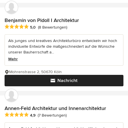
Benjamin von Pidoll I Architektur
Durchschnittliche Bewertung: 5 von 5 Sternen
5,0
(8 Bewertungen)
Als junges und kreatives Architekturbüro entwickeln wir hoch
individuelle Entwürfe die maßgeschneidert auf die Wünsche
unserer Bauherrschaft a...
Mehr
Mohrenstrasse 2, 50670 Köln
Nachricht
Annen-Feld Architektur und Innenarchitektur
Durchschnittliche Bewertung: 4.9 von 5 Sternen
4,9
(7 Bewertungen)