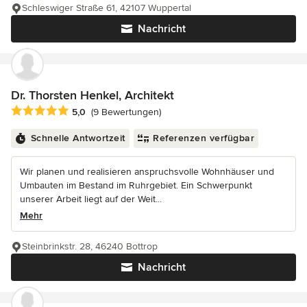
Schleswiger Straße 61, 42107 Wuppertal
Nachricht
Dr. Thorsten Henkel, Architekt
Durchschnittliche Bewertung: 5 von 5 Sternen
5,0
(9 Bewertungen)
Schnelle Antwortzeit
Referenzen verfügbar
Wir planen und realisieren anspruchsvolle Wohnhäuser und
Umbauten im Bestand im Ruhrgebiet. Ein Schwerpunkt
unserer Arbeit liegt auf der Weit...
Mehr
Steinbrinkstr. 28, 46240 Bottrop
Nachricht