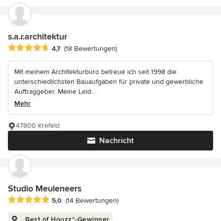
s.a.r.architektur
Durchschnittliche Bewertung: 4.7 von 5 Sternen
4,7
(18 Bewertungen)
Mit meinem Architekturbüro betreue ich seit 1998 die
unterschiedlichsten Bauaufgaben für private und gewerbliche
Auftraggeber. Meine Leid...
Mehr
47800 Krefeld
Nachricht
Studio Meuleneers
Durchschnittliche Bewertung: 5 von 5 Sternen
5,0
(14 Bewertungen)
„Best of Houzz“-Gewinner