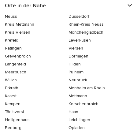
Orte in der Nähe
Neuss
Düsseldorf
Kreis Mettmann
Rhein-Kreis Neuss
Kreis Viersen
Mönchengladbach
Krefeld
Leverkusen
Ratingen
Viersen
Grevenbroich
Dormagen
Langenfeld
Hilden
Meerbusch
Pulheim
Willich
Neubrück
Erkrath
Monheim am Rhein
Kaarst
Mettmann
Kempen
Korschenbroich
Tönisvorst
Haan
Heiligenhaus
Leichlingen
Bedburg
Opladen