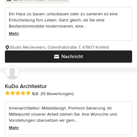
Ein Haus zu bauen, umzubauen oder zu sanieren ist eine
Entscheidung fürs Leben. Ganz gleich, ob Sie eine
Bestandsimmobilie modernisieren, eine...
Mehr
Studio Meuleneers, Odenthalstraße 7, 47807 Krefeld
Nachricht
KuDo Architektur
Durchschnittliche Bewertung: 5 von 5 Sternen
5,0
(15 Bewertungen)
Innenarchitektur. Möbeldesign. Premium Sanierung. Im
Mittelpunkt unserer Arbeit stehen Sie. Ihre Wünsche und
Vorstellungen übersetzen wir gem...
Mehr