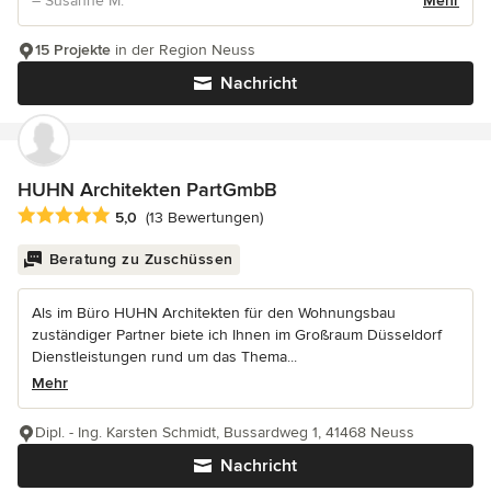
– Susanne M.
Mehr
15 Projekte
in der Region Neuss
Nachricht
HUHN Architekten PartGmbB
Durchschnittliche Bewertung: 5 von 5 Sternen
5,0
(13 Bewertungen)
Beratung zu Zuschüssen
Als im Büro HUHN Architekten für den Wohnungsbau
zuständiger Partner biete ich Ihnen im Großraum Düsseldorf
Dienstleistungen rund um das Thema...
Mehr
Dipl. - Ing. Karsten Schmidt, Bussardweg 1, 41468 Neuss
Nachricht