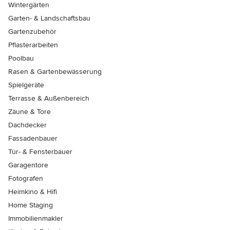
Wintergärten
Garten- & Landschaftsbau
Gartenzubehör
Pflasterarbeiten
Poolbau
Rasen & Gartenbewässerung
Spielgeräte
Terrasse & Außenbereich
Zäune & Tore
Dachdecker
Fassadenbauer
Tür- & Fensterbauer
Garagentore
Fotografen
Heimkino & Hifi
Home Staging
Immobilienmakler