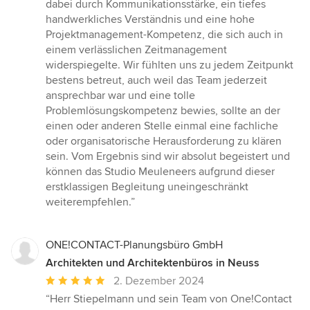
dabei durch Kommunikationsstärke, ein tiefes
handwerkliches Verständnis und eine hohe
Projektmanagement-Kompetenz, die sich auch in
einem verlässlichen Zeitmanagement
widerspiegelte. Wir fühlten uns zu jedem Zeitpunkt
bestens betreut, auch weil das Team jederzeit
ansprechbar war und eine tolle
Problemlösungskompetenz bewies, sollte an der
einen oder anderen Stelle einmal eine fachliche
oder organisatorische Herausforderung zu klären
sein. Vom Ergebnis sind wir absolut begeistert und
können das Studio Meuleneers aufgrund dieser
erstklassigen Begleitung uneingeschränkt
weiterempfehlen.”
ONE!CONTACT-Planungsbüro GmbH
Architekten und Architektenbüros in Neuss
Durchschnittliche
2. Dezember 2024
Bewertung:
“Herr Stiepelmann und sein Team von One!Contact