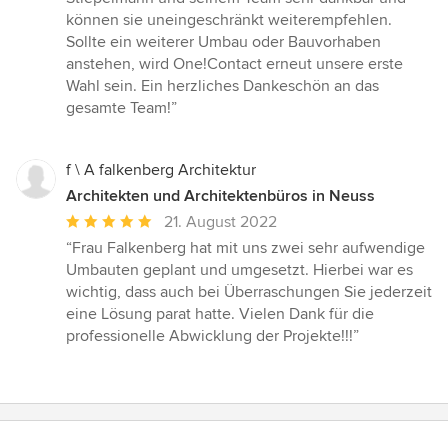
können sie uneingeschränkt weiterempfehlen.
Sollte ein weiterer Umbau oder Bauvorhaben
anstehen, wird One!Contact erneut unsere erste
Wahl sein. Ein herzliches Dankeschön an das
gesamte Team!”
f \ A falkenberg Architektur
Architekten und Architektenbüros in Neuss
Durchschnittliche
21. August 2022
Bewertung:
“Frau Falkenberg hat mit uns zwei sehr aufwendige
5
Umbauten geplant und umgesetzt. Hierbei war es
von
wichtig, dass auch bei Überraschungen Sie jederzeit
5
eine Lösung parat hatte. Vielen Dank für die
Sternen
professionelle Abwicklung der Projekte!!!”