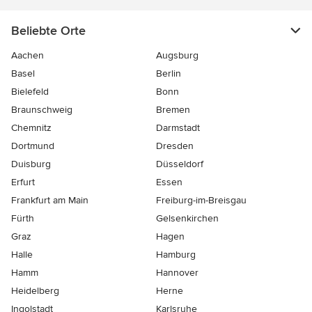
Beliebte Orte
Aachen
Augsburg
Basel
Berlin
Bielefeld
Bonn
Braunschweig
Bremen
Chemnitz
Darmstadt
Dortmund
Dresden
Duisburg
Düsseldorf
Erfurt
Essen
Frankfurt am Main
Freiburg-im-Breisgau
Fürth
Gelsenkirchen
Graz
Hagen
Halle
Hamburg
Hamm
Hannover
Heidelberg
Herne
Ingolstadt
Karlsruhe