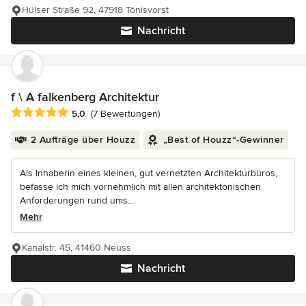
Hülser Straße 92, 47918 Tönisvorst
Nachricht
f \ A falkenberg Architektur
Durchschnittliche Bewertung: 5 von 5 Sternen
5,0
(7 Bewertungen)
2 Aufträge über Houzz
„Best of Houzz“-Gewinner
Als Inhaberin eines kleinen, gut vernetzten Architekturbüros,
befasse ich mich vornehmlich mit allen architektonischen
Anforderungen rund ums...
Mehr
Kanalstr. 45, 41460 Neuss
Nachricht