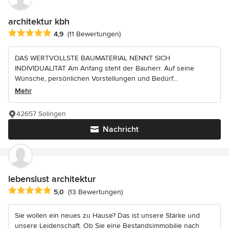
architektur kbh
Durchschnittliche Bewertung: 4.9 von 5 Sternen
4,9
(11 Bewertungen)
DAS WERTVOLLSTE BAUMATERIAL NENNT SICH
INDIVIDUALITÄT Am Anfang steht der Bauherr. Auf seine
Wünsche, persönlichen Vorstellungen und Bedürf...
Mehr
42657 Solingen
Nachricht
lebenslust architektur
Durchschnittliche Bewertung: 5 von 5 Sternen
5,0
(13 Bewertungen)
Sie wollen ein neues zu Hause? Das ist unsere Stärke und
unsere Leidenschaft. Ob Sie eine Bestandsimmobilie nach