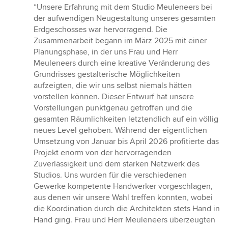
Bewertung:
“Unsere Erfahrung mit dem Studio Meuleneers bei
5
der aufwendigen Neugestaltung unseres gesamten
von
Erdgeschosses war hervorragend. Die
5
Zusammenarbeit begann im März 2025 mit einer
Sternen
Planungsphase, in der uns Frau und Herr
Meuleneers durch eine kreative Veränderung des
Grundrisses gestalterische Möglichkeiten
aufzeigten, die wir uns selbst niemals hätten
vorstellen können. Dieser Entwurf hat unsere
Vorstellungen punktgenau getroffen und die
gesamten Räumlichkeiten letztendlich auf ein völlig
neues Level gehoben. Während der eigentlichen
Umsetzung von Januar bis April 2026 profitierte das
Projekt enorm von der hervorragenden
Zuverlässigkeit und dem starken Netzwerk des
Studios. Uns wurden für die verschiedenen
Gewerke kompetente Handwerker vorgeschlagen,
aus denen wir unsere Wahl treffen konnten, wobei
die Koordination durch die Architekten stets Hand in
Hand ging. Frau und Herr Meuleneers überzeugten