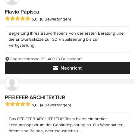
Flavio Papisca
Durchschnittliche Bewertung: 5 von 5 Sternen
5,0
(6 Bewertungen)
Begleitung Ihres Bauvorhabens von der ersten Beratung über
die Entwurfsskizze zur 3D Visualisierung bis zur
Fertigstellung.
Gogrevestrasse 23, 40223 Düsseldorf
Nachricht
PFEIFFER ARCHITEKTUR
Durchschnittliche Bewertung: 5 von 5 Sternen
5,0
(4 Bewertungen)
Das PFEIFFER ARCHITEKTUR Team bietet ein breites
Leistungsspektrum der Gebäudeplanung an. Ob Wohnbauten,
öffentliche Bauten, oder Industriebau...