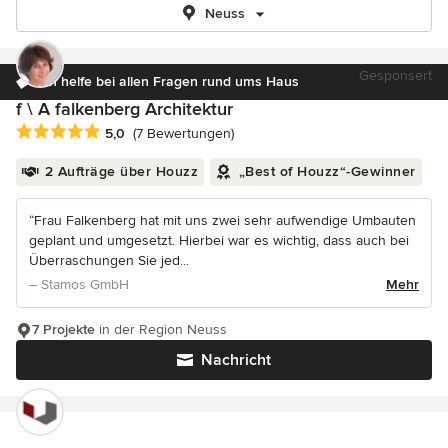
Neuss
Gesponsert
Ich helfe bei allen Fragen rund ums Haus
f \ A falkenberg Architektur
Durchschnittliche Bewertung: 5 von 5 Sternen
5,0
(7 Bewertungen)
2 Aufträge über Houzz
„Best of Houzz“-Gewinner
“Frau Falkenberg hat mit uns zwei sehr aufwendige Umbauten
geplant und umgesetzt. Hierbei war es wichtig, dass auch bei
Überraschungen Sie jed...
– Stamos GmbH
Mehr
7 Projekte
in der Region Neuss
Nachricht