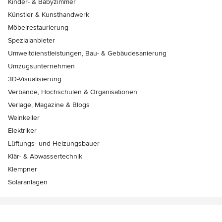
Kinder- & Babyzimmer
Künstler & Kunsthandwerk
Möbelrestaurierung
Spezialanbieter
Umweltdienstleistungen, Bau- & Gebäudesanierung
Umzugsunternehmen
3D-Visualisierung
Verbände, Hochschulen & Organisationen
Verlage, Magazine & Blogs
Weinkeller
Elektriker
Lüftungs- und Heizungsbauer
Klär- & Abwassertechnik
Klempner
Solaranlagen