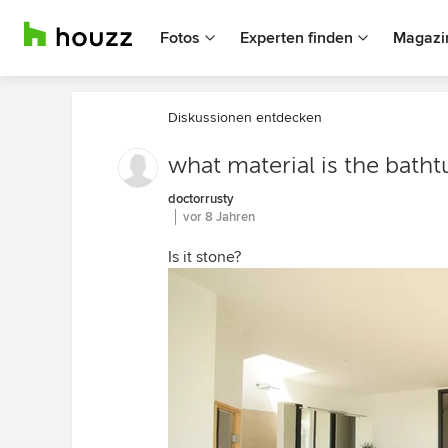
Fotos
Experten finden
Magazi
Diskussionen entdecken
what material is the bath
doctorrusty
vor 8 Jahren
Is it stone?