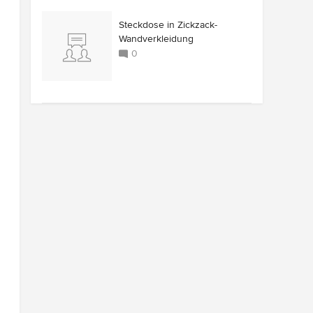
Steckdose in Zickzack-
Wandverkleidung
0