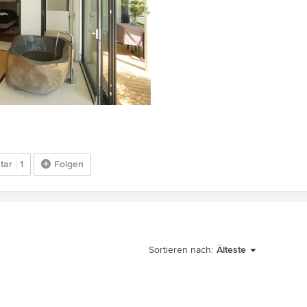
tar
1
Folgen
Sortieren nach:
Älteste