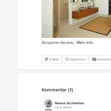
Bungalow Neubau
·
Mehr Info
E-Mail
Speichern
Kommen
Kommentar (1)
Meese Architekten
vor 8 Jahren
PRO