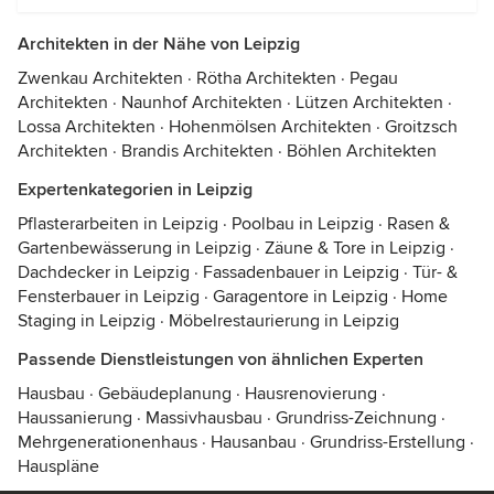
Architekten in der Nähe von Leipzig
Zwenkau Architekten
·
Rötha Architekten
·
Pegau
Architekten
·
Naunhof Architekten
·
Lützen Architekten
·
Lossa Architekten
·
Hohenmölsen Architekten
·
Groitzsch
Architekten
·
Brandis Architekten
·
Böhlen Architekten
Expertenkategorien in Leipzig
Pflasterarbeiten in Leipzig
·
Poolbau in Leipzig
·
Rasen &
Gartenbewässerung in Leipzig
·
Zäune & Tore in Leipzig
·
Dachdecker in Leipzig
·
Fassadenbauer in Leipzig
·
Tür- &
Fensterbauer in Leipzig
·
Garagentore in Leipzig
·
Home
Staging in Leipzig
·
Möbelrestaurierung in Leipzig
Passende Dienstleistungen von ähnlichen Experten
Hausbau
·
Gebäudeplanung
·
Hausrenovierung
·
Haussanierung
·
Massivhausbau
·
Grundriss-Zeichnung
·
Mehrgenerationenhaus
·
Hausanbau
·
Grundriss-Erstellung
·
Hauspläne