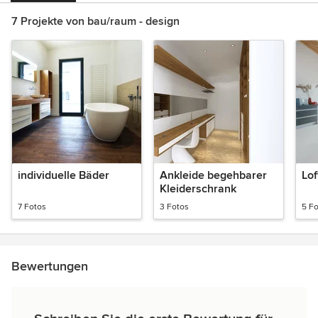
7 Projekte von bau/raum - design
individuelle Bäder
Ankleide begehbarer
Lo
Kleiderschrank
7 Fotos
3 Fotos
5 F
Bewertungen