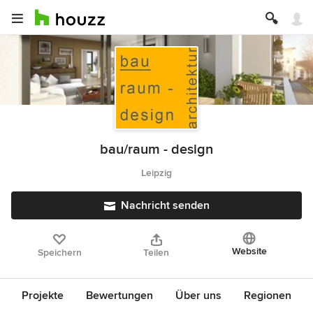
bau/raum - design
Leipzig
Nachricht senden
Website
Speichern
Teilen
Projekte
Bewertungen
Über uns
Regionen