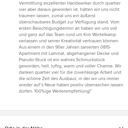
Sternen
Vermittlung exzellenter Handwerker durch quartier
vier aber daraus geworden ist, hätten wir uns nicht
träumen lassen, zumal uns ein äußerst
überschaubares Budget zur Verfügung stand. Vom
ersten Besichtigungstermin an haben wir uns voll
und ganz auf das Team rund um Kim Wortelkamp
verlassen und seiner Kreativität vertrauen können.
Aus einem in den 90er Jahren sanierten 0815-
Apartment mit Laminat, abgehangener Decke und
Pseudo-Stuck ist ein wahres Schmuckstück
geworden; hell, luftig, warm und voller Charme. Wir
danken quartier vier für die zuverlässige Arbeit und
die schöne Zeit des Ausbaus, in der wir uns immer
wieder auf’s Neue haben positiv überraschen lassen
dürfen. 100%ige Weiterempfehlung!”