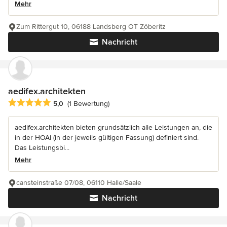
Mehr
Zum Rittergut 10, 06188 Landsberg OT Zöberitz
Nachricht
aedifex.architekten
Durchschnittliche Bewertung: 5 von 5 Sternen
5,0
(1 Bewertung)
aedifex.architekten bieten grundsätzlich alle Leistungen an, die
in der HOAI (in der jeweils gültigen Fassung) definiert sind.
Das Leistungsbi...
Mehr
cansteinstraße 07/08, 06110 Halle/Saale
Nachricht