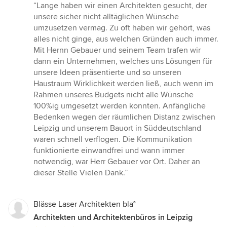
Bewertung:
“Lange haben wir einen Architekten gesucht, der
5
unsere sicher nicht alltäglichen Wünsche
von
umzusetzen vermag. Zu oft haben wir gehört, was
5
alles nicht ginge, aus welchen Gründen auch immer.
Sternen
Mit Hernn Gebauer und seinem Team trafen wir
dann ein Unternehmen, welches uns Lösungen für
unsere Ideen präsentierte und so unseren
Haustraum Wirklichkeit werden ließ, auch wenn im
Rahmen unseres Budgets nicht alle Wünsche
100%ig umgesetzt werden konnten. Anfängliche
Bedenken wegen der räumlichen Distanz zwischen
Leipzig und unserem Bauort in Süddeutschland
waren schnell verflogen. Die Kommunikation
funktionierte einwandfrei und wann immer
notwendig, war Herr Gebauer vor Ort. Daher an
dieser Stelle Vielen Dank.”
Blässe Laser Architekten bla°
Architekten und Architektenbüros in Leipzig