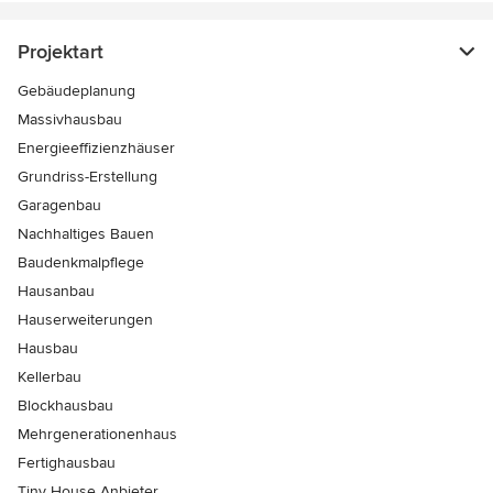
Projektart
Gebäudeplanung
Massivhausbau
Energieeffizienzhäuser
Grundriss-Erstellung
Garagenbau
Nachhaltiges Bauen
Baudenkmalpflege
Hausanbau
Hauserweiterungen
Hausbau
Kellerbau
Blockhausbau
Mehrgenerationenhaus
Fertighausbau
Tiny House Anbieter