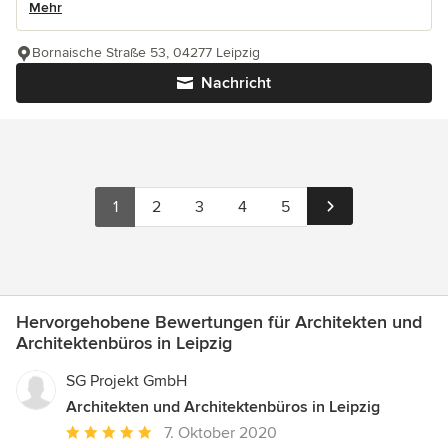
Mehr
Bornaische Straße 53, 04277 Leipzig
Nachricht
1
2
3
4
5
Hervorgehobene Bewertungen für Architekten und
Architektenbüros in Leipzig
SG Projekt GmbH
Architekten und Architektenbüros in Leipzig
Durchschnittliche
7. Oktober 2020