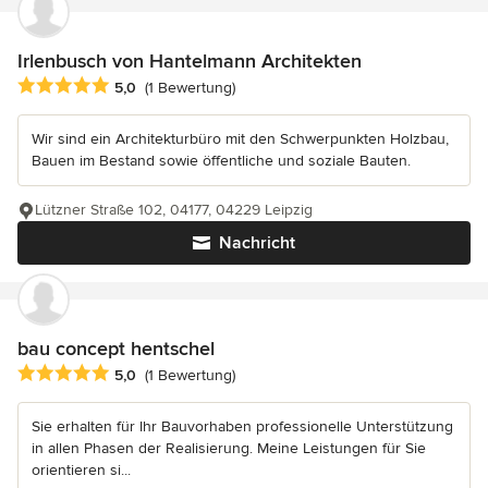
Irlenbusch von Hantelmann Architekten
Durchschnittliche Bewertung: 5 von 5 Sternen
5,0
(1 Bewertung)
Wir sind ein Architekturbüro mit den Schwerpunkten Holzbau,
Bauen im Bestand sowie öffentliche und soziale Bauten.
Lützner Straße 102, 04177, 04229 Leipzig
Nachricht
bau concept hentschel
Durchschnittliche Bewertung: 5 von 5 Sternen
5,0
(1 Bewertung)
Sie erhalten für Ihr Bauvorhaben professionelle Unterstützung
in allen Phasen der Realisierung. Meine Leistungen für Sie
orientieren si...