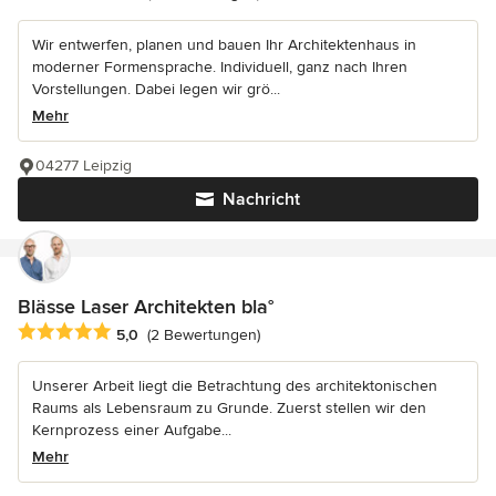
Wir entwerfen, planen und bauen Ihr Architektenhaus in
moderner Formensprache. Individuell, ganz nach Ihren
Vorstellungen. Dabei legen wir grö...
Mehr
04277 Leipzig
Nachricht
Blässe Laser Architekten bla°
Durchschnittliche Bewertung: 5 von 5 Sternen
5,0
(2 Bewertungen)
Unserer Arbeit liegt die Betrachtung des architektonischen
Raums als Lebensraum zu Grunde. Zuerst stellen wir den
Kernprozess einer Aufgabe...
Mehr