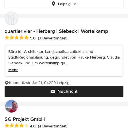
Leipzig
quartier vier - Herberg | Siebeck | Wortelkamp
Durchschnittliche Bewertung: 5 von 5 Sternen
5,0
(3 Bewertungen)
Büro für Architektur, Landschaftsarchitektur und
Stadt/Regionalplanung, gegründet von Hauke Herberg, Claudia
Siebeck und Kim Wortelkamp qu...
Mehr
Könneritzstraße 21, 04229 Leipzig
Nachricht
SG Projekt GmbH
Durchschnittliche Bewertung: 4 von 5 Sternen
4,0
(4 Bewertungen)