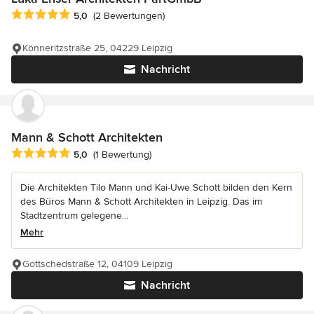
Durchschnittliche Bewertung: 5 von 5 Sternen
5,0
(2 Bewertungen)
Könneritzstraße 25, 04229 Leipzig
Nachricht
Mann & Schott Architekten
Durchschnittliche Bewertung: 5 von 5 Sternen
5,0
(1 Bewertung)
Die Architekten Tilo Mann und Kai-Uwe Schott bilden den Kern
des Büros Mann & Schott Architekten in Leipzig. Das im
Stadtzentrum gelegene...
Mehr
Gottschedstraße 12, 04109 Leipzig
Nachricht