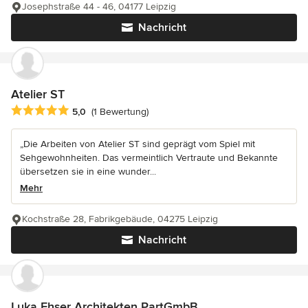
Josephstraße 44 - 46, 04177 Leipzig
Nachricht
Atelier ST
Durchschnittliche Bewertung: 5 von 5 Sternen
5,0
(1 Bewertung)
„Die Arbeiten von Atelier ST sind geprägt vom Spiel mit
Sehgewohnheiten. Das vermeintlich Vertraute und Bekannte
übersetzen sie in eine wunder...
Mehr
Kochstraße 28, Fabrikgebäude, 04275 Leipzig
Nachricht
Luka Ehser Architekten PartGmbB