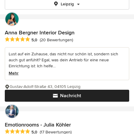
Leipzig
Anna Bergner Interior Design
Durchschnittliche Bewertung: 5 von 5 Sternen
5,0
(20 Bewertungen)
Lust auf ein Zuhause, das nicht nur schön ist, sondern sich
auch gut anfühlt? Egal, was dein Antrieb für eine neue
Einrichtung ist: Ich helfe...
Mehr
Gustav-Adolf-Straße 43, 04105 Leipzig
Nachricht
Emotionrooms - Julia Köhler
Durchschnittliche Bewertung: 5 von 5 Sternen
5,0
(17 Bewertungen)