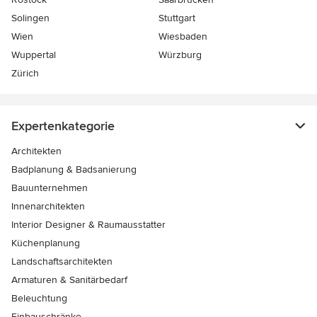
Solingen
Stuttgart
Wien
Wiesbaden
Wuppertal
Würzburg
Zürich
Expertenkategorie
Architekten
Badplanung & Badsanierung
Bauunternehmen
Innenarchitekten
Interior Designer & Raumausstatter
Küchenplanung
Landschaftsarchitekten
Armaturen & Sanitärbedarf
Beleuchtung
Einbauschränke