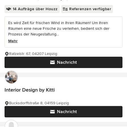
14 Aufträge über Houzz
Referenzen verfügbar
Es wird Zeit für frischen Wind in Ihren Räumen! Um Ihren
Räumen eine neue Frische zu verleihen, bedient sich der
Prozess der Neugestaltung...
Mehr
Ratzelstr. 67, 04207 Leipzig
Nachricht
Interior Design by Kitti
Bucksdorffstraße 8, 04159 Leipzig
Nachricht