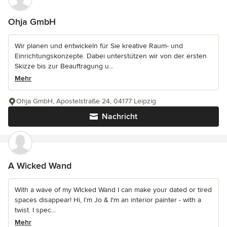
Ohja GmbH
Wir planen und entwickeln für Sie kreative Raum- und
Einrichtungskonzepte. Dabei unterstützen wir von der ersten
Skizze bis zur Beauftragung u...
Mehr
Ohja GmbH, Apostelstraße 24, 04177 Leipzig
Nachricht
A Wicked Wand
With a wave of my WIcked Wand I can make your dated or tired
spaces disappear! Hi, I’m Jo & I'm an interior painter - with a
twist. I spec...
Mehr