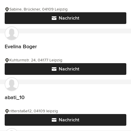
Sabine, Brückner, 04109 Leipzig
Nachricht
Evelina Boger
Kuhturmstr. 24, 04177 Leipzig
Nachricht
abati_10
ritterstaße12, 04109 leipzig
Nachricht