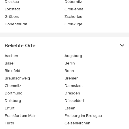
Dieskau
Döbernitz
Lobstädt
Großlehna
Gröbers
Zschortau
Hohenthurm
Großkugel
Beliebte Orte
Aachen
Augsburg
Basel
Berlin
Bielefeld
Bonn
Braunschweig
Bremen
Chemnitz
Darmstadt
Dortmund
Dresden
Duisburg
Düsseldorf
Erfurt
Essen
Frankfurt am Main
Freiburg-im-Breisgau
Fürth
Gelsenkirchen