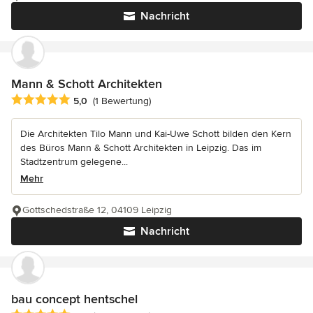
Nachricht
Mann & Schott Architekten
Durchschnittliche Bewertung: 5 von 5 Sternen
5,0
(1 Bewertung)
Die Architekten Tilo Mann und Kai-Uwe Schott bilden den Kern
des Büros Mann & Schott Architekten in Leipzig. Das im
Stadtzentrum gelegene...
Mehr
Gottschedstraße 12, 04109 Leipzig
Nachricht
bau concept hentschel