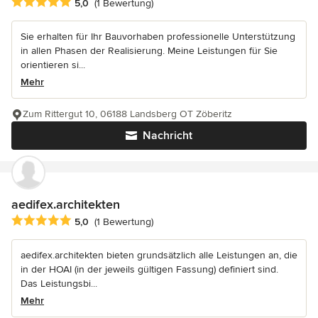
Durchschnittliche Bewertung: 5 von 5 Sternen
5,0
(1 Bewertung)
Sie erhalten für Ihr Bauvorhaben professionelle Unterstützung
in allen Phasen der Realisierung. Meine Leistungen für Sie
orientieren si...
Mehr
Zum Rittergut 10, 06188 Landsberg OT Zöberitz
Nachricht
aedifex.architekten
Durchschnittliche Bewertung: 5 von 5 Sternen
5,0
(1 Bewertung)
aedifex.architekten bieten grundsätzlich alle Leistungen an, die
in der HOAI (in der jeweils gültigen Fassung) definiert sind.
Das Leistungsbi...
Mehr