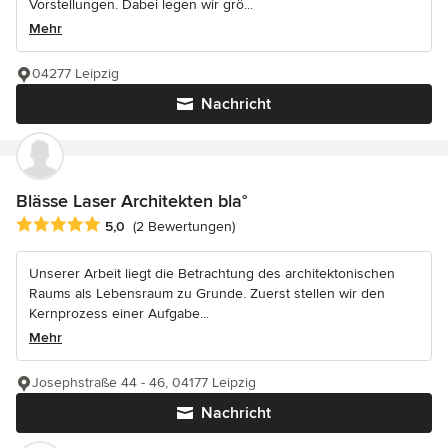
Vorstellungen. Dabei legen wir grö...
Mehr
04277 Leipzig
Nachricht
Blässe Laser Architekten bla°
Durchschnittliche Bewertung: 5 von 5 Sternen
5,0
(2 Bewertungen)
Unserer Arbeit liegt die Betrachtung des architektonischen
Raums als Lebensraum zu Grunde. Zuerst stellen wir den
Kernprozess einer Aufgabe...
Mehr
Josephstraße 44 - 46, 04177 Leipzig
Nachricht