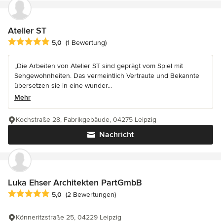
Atelier ST
Durchschnittliche Bewertung: 5 von 5 Sternen
5,0
(1 Bewertung)
„Die Arbeiten von Atelier ST sind geprägt vom Spiel mit
Sehgewohnheiten. Das vermeintlich Vertraute und Bekannte
übersetzen sie in eine wunder...
Mehr
Kochstraße 28, Fabrikgebäude, 04275 Leipzig
Nachricht
Luka Ehser Architekten PartGmbB
Durchschnittliche Bewertung: 5 von 5 Sternen
5,0
(2 Bewertungen)
Könneritzstraße 25, 04229 Leipzig