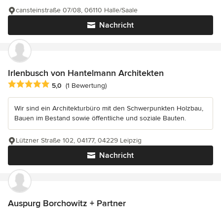
cansteinstraße 07/08, 06110 Halle/Saale
Nachricht
Irlenbusch von Hantelmann Architekten
Durchschnittliche Bewertung: 5 von 5 Sternen
5,0
(1 Bewertung)
Wir sind ein Architekturbüro mit den Schwerpunkten Holzbau,
Bauen im Bestand sowie öffentliche und soziale Bauten.
Lützner Straße 102, 04177, 04229 Leipzig
Nachricht
Auspurg Borchowitz + Partner