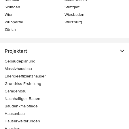
Solingen
Stuttgart
Wien
Wiesbaden
Wuppertal
Würzburg
Zürich
Projektart
Gebäudeplanung
Massivhausbau
Energieeffizienzhäuser
Grundriss-Erstellung
Garagenbau
Nachhaltiges Bauen
Baudenkmalpflege
Hausanbau
Hauserweiterungen
Hausbau