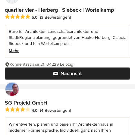
quartier vier - Herberg | Siebeck | Wortelkamp
Durchschnittliche Bewertung: 5 von 5 Sternen
5,0
(3 Bewertungen)
Büro für Architektur, Landschaftsarchitektur und
Stadt/Regionalplanung, gegründet von Hauke Herberg, Claudia
Siebeck und Kim Wortelkamp qu...
Mehr
Könneritzstraße 21, 04229 Leipzig
Nachricht
SG Projekt GmbH
Durchschnittliche Bewertung: 4 von 5 Sternen
4,0
(4 Bewertungen)
Wir entwerfen, planen und bauen Ihr Architektenhaus in
moderner Formensprache. Individuell, ganz nach Ihren