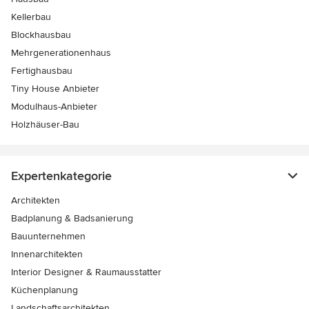
Kellerbau
Blockhausbau
Mehrgenerationenhaus
Fertighausbau
Tiny House Anbieter
Modulhaus-Anbieter
Holzhäuser-Bau
Expertenkategorie
Architekten
Badplanung & Badsanierung
Bauunternehmen
Innenarchitekten
Interior Designer & Raumausstatter
Küchenplanung
Landschaftsarchitekten