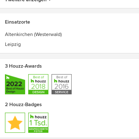
Einsatzorte
Altenkirchen (Westerwald)
Leipzig
3 Houzz-Awards
2 Houzz-Badges