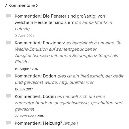
7 Kommentare
Kommentiert:
Die Fenster sind großartig; von
welchem Hersteller sind sie ?
die Firma Müntz in
Leipzig
9. April 2021
Kommentiert:
Epoxidharz
es handelt sich um eine Öl-
Wachs-Emulsion auf zementgebundener
Ausgleichsmasse mit einem Seidenglanz-Siegel als
Finish !
14. August 2017
Kommentiert:
Boden
dies ist ein fließestrich, der geölt
und gewachst wurde. mfg, quartier vier
15. Juli 2017
Kommentiert:
boden
es handelt sich um eine
zementgebundene ausgleichsmasse, geschliffen und
gewachst
27. Dezember 2016
Kommentiert:
Heizung?
lampe !