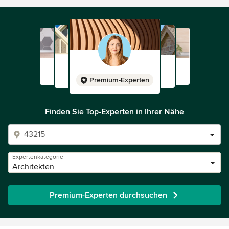
Premium-Experten
Finden Sie Top-Experten in Ihrer Nähe
Expertenkategorie
Architekten
Premium-Experten durchsuchen