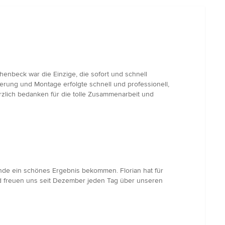
enbeck war die Einzige, die sofort und schnell
erung und Montage erfolgte schnell und professionell,
rzlich bedanken für die tolle Zusammenarbeit und
Ende ein schönes Ergebnis bekommen. Florian hat für
und freuen uns seit Dezember jeden Tag über unseren