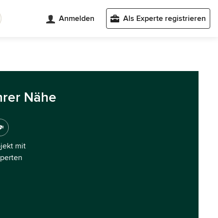
Anmelden
Als Experte registrieren
hrer Nähe
ojekt mit
xperten