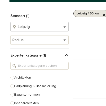
Leipzig / 50 km
Standort (1)
Radius
Expertenkategorie (1)
Architekten
Badplanung & Badsanierung
Bauunternehmen
Innenarchitekten