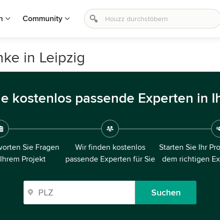
n
Community
ke in Leipzig
ie kostenlos passende Experten in I
orten Sie Fragen
Wir finden kostenlos
Starten Sie Ihr Pr
 Ihrem Projekt
passende Experten für Sie
dem richtigen E
Suchen