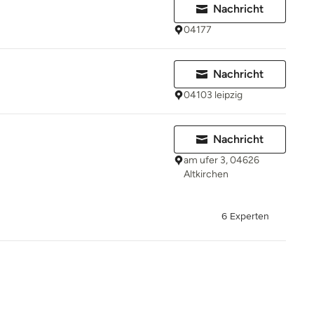
Nachricht
04177
Nachricht
04103 leipzig
Nachricht
am ufer 3, 04626
Altkirchen
6 Experten