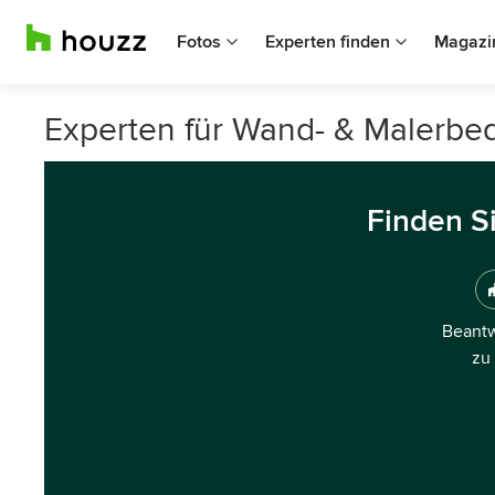
Fotos
Experten finden
Magazi
Experten für Wand- & Malerbeda
Finden S
Beantw
zu