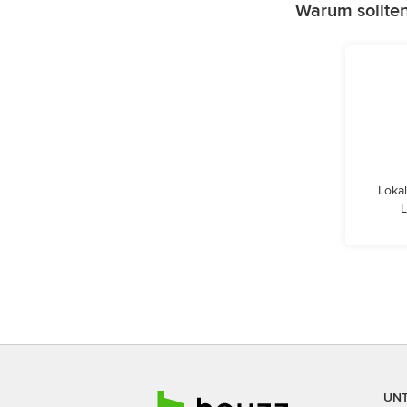
Warum sollte
Lokal
L
UN