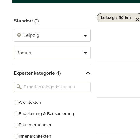
Leipzig / 50 km
Standort (1)
Radius
Expertenkategorie (1)
Architekten
Badplanung & Badsanierung
Bauunternehmen
Innenarchitekten