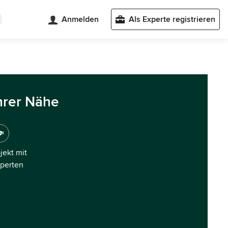
Anmelden
Als Experte registrieren
hrer Nähe
ojekt mit
xperten