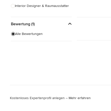
Interior Designer & Raumausstatter
Küchenplanung
Bewertung (1)
Landschaftsarchitekten
Armaturen & Sanitärbedarf
Alle Bewertungen
Beleuchtung
Einbauschränke
Alle anzeigen
Kostenloses Expertenprofil anlegen –
Mehr erfahren