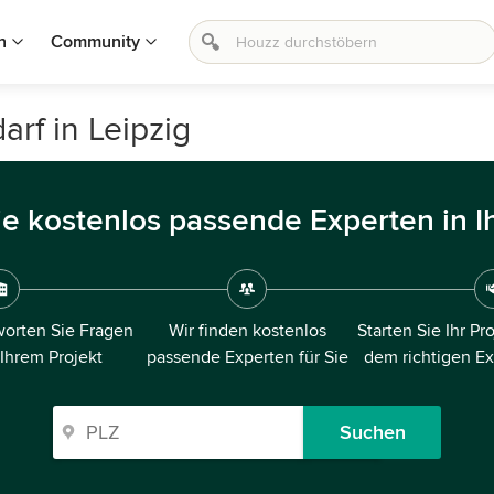
n
Community
rf in Leipzig
ie kostenlos passende Experten in I
orten Sie Fragen
Wir finden kostenlos
Starten Sie Ihr Pr
 Ihrem Projekt
passende Experten für Sie
dem richtigen E
Suchen