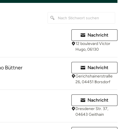
Nachricht
12 boulevard Victor
Hugo, 06130
no Büttner
Nachricht
Gerichshainerstraße
26, 04451 Borsdorf
Nachricht
Dresdener Str. 37,
04643 Geithain