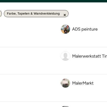
Farbe, Tapeten & Wandverkleidung
ADS peinture
Malerwerkstatt Ti
MalerMarkt