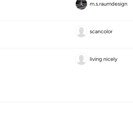
m.s.raumdesign
scancolor
living nicely