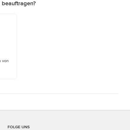
 beauftragen?
n von
FOLGE UNS