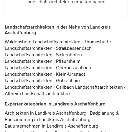
Landschaftsarchitekten erhalten haben.
Landschaftsarchitekten in der Nähe von Landkreis
Aschaffenburg
Waldensberg Landschaftsarchitekten
·
Thomashütte
Landschaftsarchitekten
·
Straßbessenbach
Landschaftsarchitekten
·
Sickenhofen
Landschaftsarchitekten
·
Pflaumheim
Landschaftsarchitekten
·
Oberbessenbach
Landschaftsarchitekten
·
Klein-Umstadt
Landschaftsarchitekten
·
Götzenhain
Landschaftsarchitekten
·
Gailbach Landschaftsarchitekten
·
Altheim Landschaftsarchitekten
Expertenkategorien in Landkreis Aschaffenburg
Architekten in Landkreis Aschaffenburg
·
Badplanung &
Badsanierung in Landkreis Aschaffenburg
·
Bauunternehmen in Landkreis Aschaffenburg
·