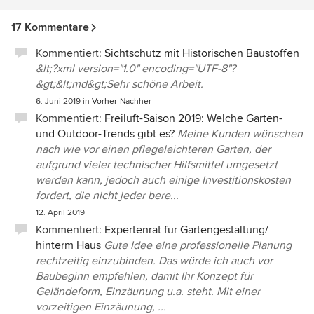
17 Kommentare
Kommentiert:
Sichtschutz mit Historischen Baustoffen
&lt;?xml version="1.0" encoding="UTF-8"?
&gt;&lt;md&gt;Sehr schöne Arbeit.
6. Juni 2019
in
Vorher-Nachher
Kommentiert:
Freiluft-Saison 2019: Welche Garten-
und Outdoor-Trends gibt es?
Meine Kunden wünschen
nach wie vor einen pflegeleichteren Garten, der
aufgrund vieler technischer Hilfsmittel umgesetzt
werden kann, jedoch auch einige Investitionskosten
fordert, die nicht jeder bere...
12. April 2019
Kommentiert:
Expertenrat für Gartengestaltung/
hinterm Haus
Gute Idee eine professionelle Planung
rechtzeitig einzubinden. Das würde ich auch vor
Baubeginn empfehlen, damit Ihr Konzept für
Geländeform, Einzäunung u.a. steht. Mit einer
vorzeitigen Einzäunung, ...