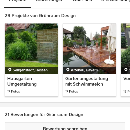
29 Projekte von Grünraum-Design
Seligenstadt, Hessen
Alzenau, Bayern
Hausgarten-
Gartenumgestaltung
Vor
Umgestaltung
mit Schwimmteich
17 Fotos
17 Fotos
18 F
21 Bewertungen für Grünraum-Design
Bewertung schreiben