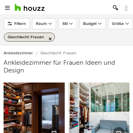
Filtern
Raum
Stil
Budget
Größe
Geschlecht: Frauen
Ankleidezimmer
Geschlecht: Frauen
Ankleidezimmer für Frauen Ideen und
Design