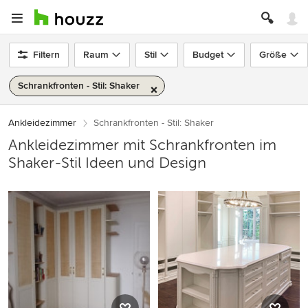
Filtern
Raum
Stil
Budget
Größe
Schrankfronten - Stil: Shaker
Ankleidezimmer
Schrankfronten - Stil: Shaker
Ankleidezimmer mit Schrankfronten im
Shaker-Stil Ideen und Design