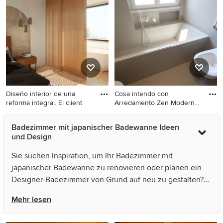
New York
weißer Wandfarbe,
Schränken, japanischer
Einbauwaschbecken,
Badewanne, Duschnische,
Waschtisch aus Holz und
grauer Wandfarbe und
japanischer Badewanne in
Aufsatzwaschbecken in
Clermont-Ferrand
Sonstige
Diseño interior de una
Cosa intendo con
reforma integral. El client
Arredamento Zen Moderno?
Siamo a
Mittelgroßes Country
Großes Modernes
Badezimmer mit japanischer Badewanne Ideen
Badezimmer En Suite mit
Badezimmer En Suite mit
und Design
offenen Schränken, weißen
Schrankfronten mit vertiefter
Schränken, japanischer
Füllung, weißen Schränken,
Sie suchen Inspiration, um Ihr Badezimmer mit
Badewanne, weißer
japanischer Badewanne,
japanischer Badewanne zu renovieren oder planen ein
Wandfarbe,
Wandtoilette mit Spülkasten,
Designer-Badezimmer von Grund auf neu zu gestalten?
Wandwaschbecken, offener
beigen Fliesen, brauner
Houzz hat 258 Bilder der besten Designer,
Dusche, Einzelwaschbecken
Wandfarbe, Betonboden,
Mehr lesen
Inneneinrichter und Architekten dieses Landes, unter
und eingebautem Waschtisch
Trogwaschbecken,
in Valencia
anderem von 菊池ひろ建築設計室｜kikuchihiro design
Quarzwerkstein-Waschtisch,