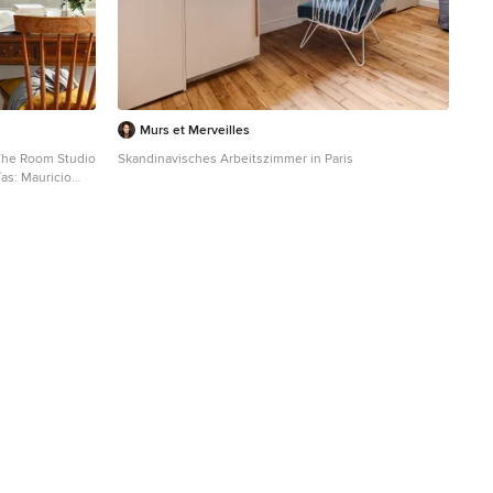
Murs et Merveilles
 The Room Studio
Skandinavisches Arbeitszimmer in Paris
as: Mauricio
immer mit
freistehendem