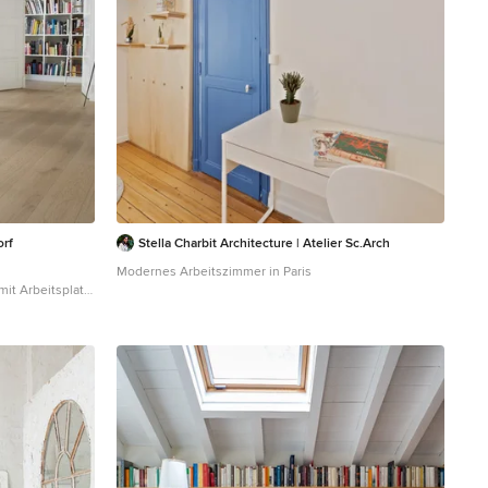
orf
Stella Charbit Architecture | Atelier Sc.Arch
Modernes Arbeitszimmer in Paris
it Arbeitsplatz,
und
rf