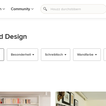
n
Community
d Design
Besonderheit
Schreibtisch
Wandfarbe