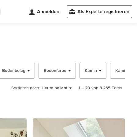
Anmelden
Als Experte registrieren
Bodenbelag
Bodenfarbe
Kamin
Kaminumr
Sortieren nach:
Heute beliebt
1
–
20
von
3.235
Fotos