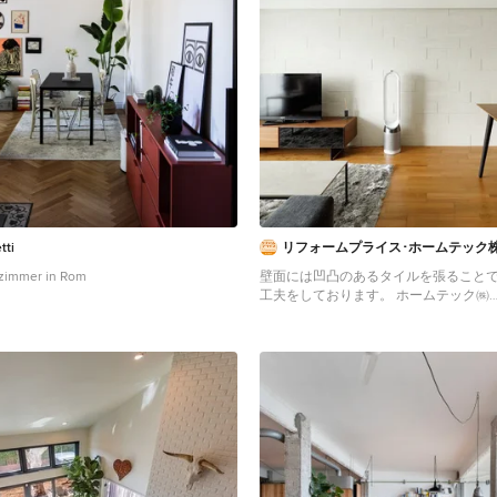
tti
リフォームプライス･ホームテック
nzimmer in Rom
壁面には凹凸のあるタイルを張ること
工夫をしております。 ホームテック㈱
Industrial Wohnzimmer in Tokio Periphe