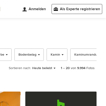
Anmelden
Als Experte registrieren
rbe
Bodenbelag
Kamin
Kaminumrandung
Sortieren nach:
Heute beliebt
1
–
20
von
9.994
Fotos