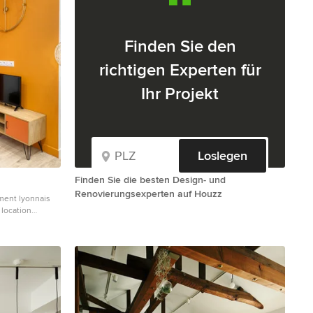
Finden Sie den
richtigen Experten für
Ihr Projekt
Loslegen
Finden Sie die besten Design- und
Renovierungsexperten auf Houzz
ment lyonnais
location
obilier, etc...) :