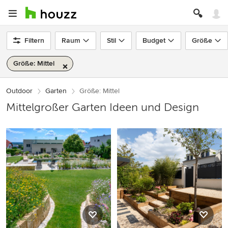
Filtern
Raum
Stil
Budget
Größe
Größe: Mittel
Outdoor
Garten
Größe: Mittel
Mittelgroßer Garten Ideen und Design