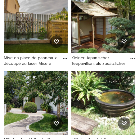
Pergola, direkter
Sommer mit Blumenbeet und
Sonneneinstrahlung und
direkter Sonneneinstrahlung
Natursteinplatten in Berlin
in Bonn
Mise en place de panneaux
Kleiner Japanischer
découpé au laser Mise e
Teepavillion, als zusätzlicher
Mittelgroßer, Halbschattiger
Mittelgroßer, Schattiger
Moderner Vorgarten im
Asiatischer Garten mit Dielen
Sommer mit Sichtschutz und
in Hamburg
Dielen in Toulouse