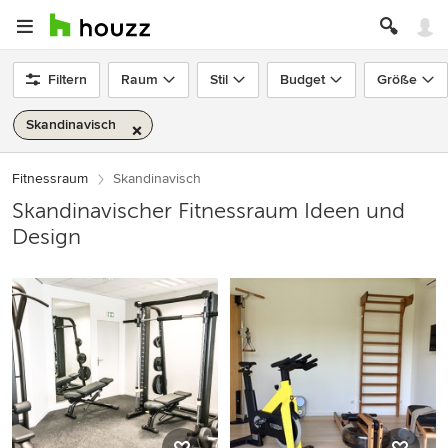
Filtern
Raum
Stil
Budget
Größe
Skandinavisch
Fitnessraum
Skandinavisch
Skandinavischer Fitnessraum Ideen und
Design