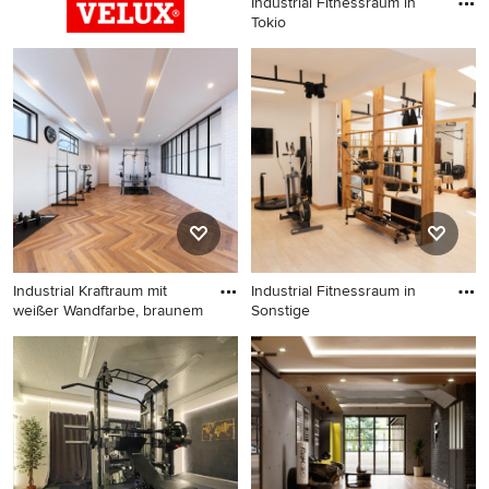
Industrial Fitnessraum in
Tokio
Industrial Fitnessraum in
Tokio
Industrial Kraftraum mit
Industrial Fitnessraum in
weißer Wandfarbe, braunem
Sonstige
Industrial Kraftraum mit
Industrial Fitnessraum in
weißer Wandfarbe, braunem
Sonstige
Holzboden und braunem
Boden