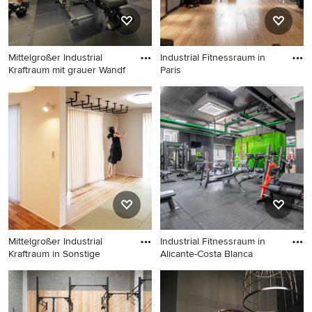
Mittelgroßer Industrial
Industrial Fitnessraum in
Kraftraum mit grauer Wandf
Paris
Mittelgroßer Industrial
Industrial Fitnessraum in
Kraftraum mit grauer
Paris
Wandfarbe und schwarzem
Boden
Mittelgroßer Industrial
Industrial Fitnessraum in
Kraftraum in Sonstige
Alicante-Costa Blanca
Mittelgroßer Industrial
Industrial Fitnessraum in
Kraftraum in Sonstige
Alicante-Costa Blanca