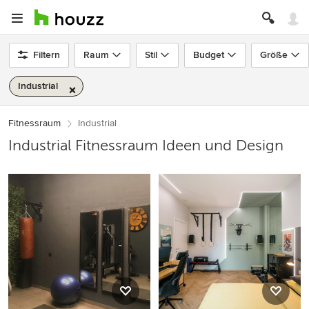
Filtern
Raum
Stil
Budget
Größe
Industrial
Fitnessraum
Industrial
Industrial Fitnessraum Ideen und Design