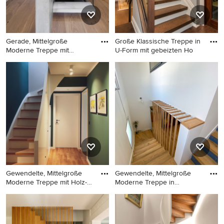
Gerade, Mittelgroße
Große Klassische Treppe in
Moderne Treppe mit
U-Form mit gebeizten Ho
offenen Set
Gerade, Mittelgroße
Große Klassische Treppe in
Moderne Treppe mit offenen
U-Form mit gebeizten Holz-
Setzstufen in Hamburg
Setzstufen in Toronto
Gewendelte, Mittelgroße
Gewendelte, Mittelgroße
Moderne Treppe mit Holz-
Moderne Treppe in
Se
Bordeaux
Gewendelte, Mittelgroße
Gewendelte, Mittelgroße
Moderne Treppe mit Holz-
Moderne Treppe in Bordeaux
Setzstufen und