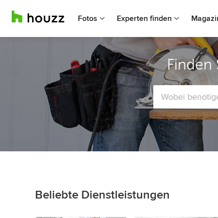
Fotos
Experten finden
Magazi
Finden 
Beliebte Dienstleistungen