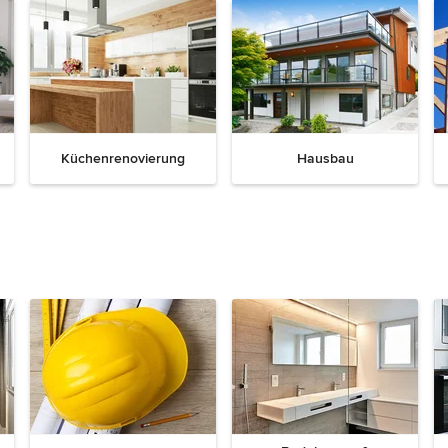
Küchenrenovierung
Hausbau