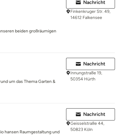
Nachricht
Finkenkruger Str. 49,
14612 Falkensee
n unseren beiden großräumigen
Nachricht
Innungstraße 19,
50354 Hürth
rund um das Thema Garten &
Nachricht
Geisselstraße 44,
50823 Köln
udio hansen Raumgestaltung und