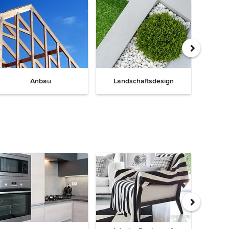
Anbau
Landschaftsdesign
T