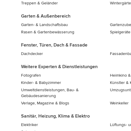
Treppen & Geländer
Wintergärt
Garten & Außenbereich
Garten- & Landschaftsbau
Gartenzub
Rasen & Gartenbewässerung
Spielgeräte
Fenster, Türen, Dach & Fassade
Dachdecker
Fassadenb
Weitere Experten & Dienstleistungen
Fotografen
Heimkino & 
Kinder- & Babyzimmer
Künstler &
Umweltdienstleistungen, Bau- &
Umzugsunt
Gebäudesanierung
Verlage, Magazine & Blogs
Weinkeller
Sanitär, Heizung, Klima & Elektro
Elektriker
Lüftungs- 