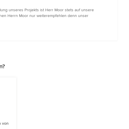
lung unseres Projekts ist Herr Moor stets auf unsere
nnen Herrn Moor nur weiterempfehlen denn unser
n?
n von