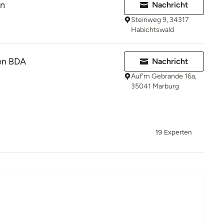
en
Nachricht
Steinweg 9, 34317
Habichtswald
ten BDA
Nachricht
Auf'm Gebrande 16a,
35041 Marburg
19 Experten