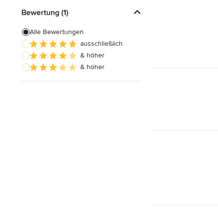
Bewertung (1)
Alle Bewertungen
ausschließlich
& höher
& höher