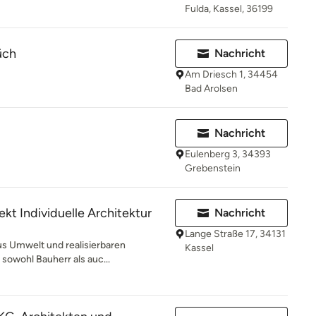
Fulda, Kassel, 36199
üch
Nachricht
Am Driesch 1, 34454
Bad Arolsen
Nachricht
Eulenberg 3, 34393
Grebenstein
ekt Individuelle Architektur
Nachricht
Lange Straße 17, 34131
us Umwelt und realisierbaren
Kassel
 sowohl Bauherr als auc...