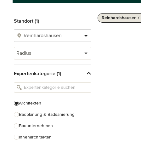
Reinhardshausen /
Standort (1)
Radius
Expertenkategorie (1)
Architekten
Badplanung & Badsanierung
Bauunternehmen
Innenarchitekten