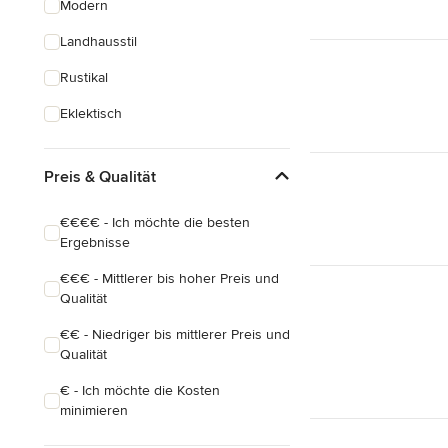
Modern
Hauserweiterungen
Landhausstil
Hausbau
Rustikal
Alle anzeigen
Eklektisch
Preis & Qualität
€€€€ - Ich möchte die besten
Ergebnisse
€€€ - Mittlerer bis hoher Preis und
Qualität
€€ - Niedriger bis mittlerer Preis und
Qualität
€ - Ich möchte die Kosten
minimieren