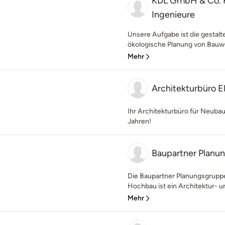
KDL GmbH & Co. K
Ingenieure
Unsere Aufgabe ist die gestalt
ökologische Planung von Bauwer
Mehr
Architekturbüro E
Ihr Architekturbüro für Neuba
Jahren!
Baupartner Planu
Die Baupartner Planungsgruppe
Hochbau ist ein Architektur- un
Mehr