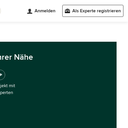
Anmelden
Als Experte registrieren
hrer Nähe
ojekt mit
xperten