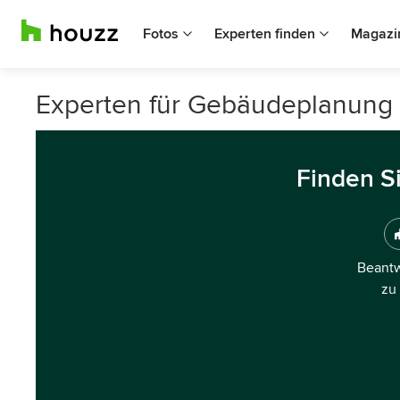
Fotos
Experten finden
Magazi
Experten für Gebäudeplanung 
Finden S
Beantw
zu