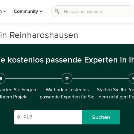
n
Community
in Reinhardshausen
ie kostenlos passende Experten in I
orten Sie Fragen
Wir finden kostenlos
Starten Sie Ihr Pr
 Ihrem Projekt
passende Experten für Sie
dem richtigen E
Suchen