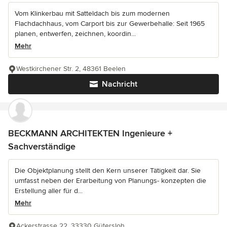
Vom Klinkerbau mit Satteldach bis zum modernen
Flachdachhaus, vom Carport bis zur Gewerbehalle: Seit 1965
planen, entwerfen, zeichnen, koordin...
Mehr
Westkirchener Str. 2, 48361 Beelen
Nachricht
BECKMANN ARCHITEKTEN Ingenieure +
Sachverständige
Die Objektplanung stellt den Kern unserer Tätigkeit dar. Sie
umfasst neben der Erarbeitung von Planungs- konzepten die
Erstellung aller für d...
Mehr
Ackerstrasse 22, 33330 Gütersloh