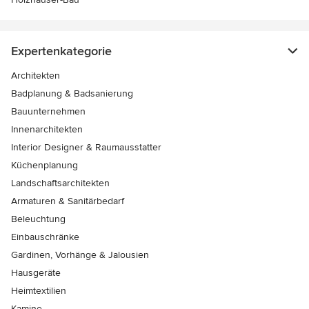
Expertenkategorie
Architekten
Badplanung & Badsanierung
Bauunternehmen
Innenarchitekten
Interior Designer & Raumausstatter
Küchenplanung
Landschaftsarchitekten
Armaturen & Sanitärbedarf
Beleuchtung
Einbauschränke
Gardinen, Vorhänge & Jalousien
Hausgeräte
Heimtextilien
Kamine