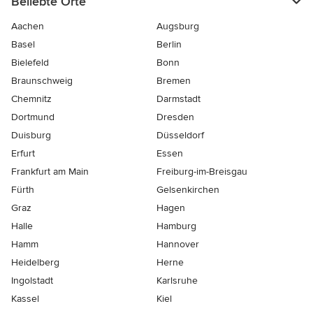
Beliebte Orte
Aachen
Augsburg
Basel
Berlin
Bielefeld
Bonn
Braunschweig
Bremen
Chemnitz
Darmstadt
Dortmund
Dresden
Duisburg
Düsseldorf
Erfurt
Essen
Frankfurt am Main
Freiburg-im-Breisgau
Fürth
Gelsenkirchen
Graz
Hagen
Halle
Hamburg
Hamm
Hannover
Heidelberg
Herne
Ingolstadt
Karlsruhe
Kassel
Kiel