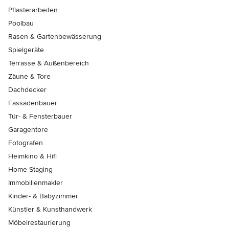
Pflasterarbeiten
Poolbau
Rasen & Gartenbewässerung
Spielgeräte
Terrasse & Außenbereich
Zäune & Tore
Dachdecker
Fassadenbauer
Tür- & Fensterbauer
Garagentore
Fotografen
Heimkino & Hifi
Home Staging
Immobilienmakler
Kinder- & Babyzimmer
Künstler & Kunsthandwerk
Möbelrestaurierung