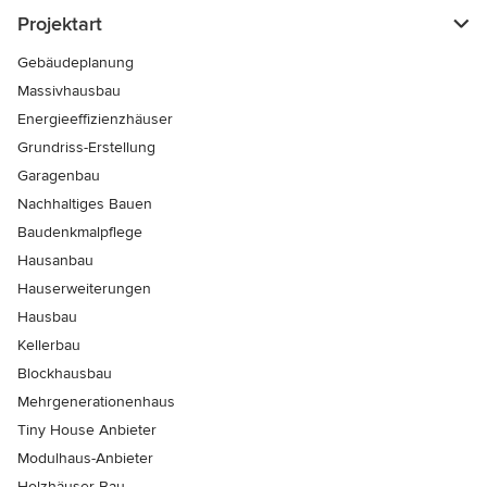
Projektart
Gebäudeplanung
Massivhausbau
Energieeffizienzhäuser
Grundriss-Erstellung
Garagenbau
Nachhaltiges Bauen
Baudenkmalpflege
Hausanbau
Hauserweiterungen
Hausbau
Kellerbau
Blockhausbau
Mehrgenerationenhaus
Tiny House Anbieter
Modulhaus-Anbieter
Holzhäuser-Bau