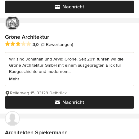
Nachricht
Gröne Architektur
Durchschnittliche Bewertung: 3 von 5 Sternen
3,0
(2 Bewertungen)
Wir sind Jonathan und Arvid Gröne. Seit 2011 führen wir die
Gröne Architektur GmbH mit einem ausgeprägten Blick für
Baugeschichte und modernem...
Mehr
Rellerweg 15, 33129 Delbrück
Nachricht
Architekten Spiekermann