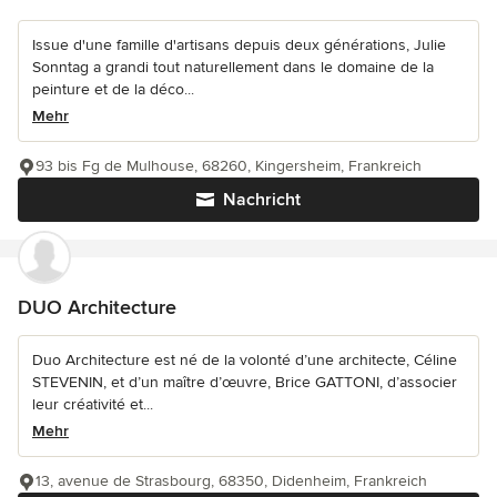
Issue d'une famille d'artisans depuis deux générations, Julie
Sonntag a grandi tout naturellement dans le domaine de la
peinture et de la déco...
Mehr
93 bis Fg de Mulhouse, 68260, Kingersheim, Frankreich
Nachricht
DUO Architecture
Duo Architecture est né de la volonté d’une architecte, Céline
STEVENIN, et d’un maître d’œuvre, Brice GATTONI, d’associer
leur créativité et...
Mehr
13, avenue de Strasbourg, 68350, Didenheim, Frankreich