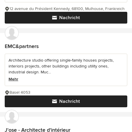
12 avenue du Président Kennedy, 68100, Mulhouse, Frankreich
Nachricht
EMC&partners
Architecture studio offering single-family houses projects,
interiors projects, other buildings including utility ones,
industrial design. Muc...
Mehr
Basel 4053
Nachricht
J'ose - Architecte d'intérieur