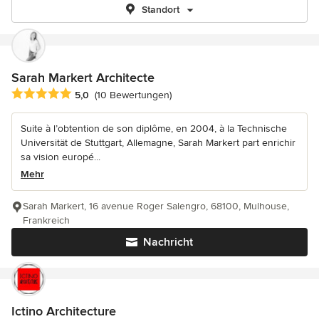
Standort
Sarah Markert Architecte
Durchschnittliche Bewertung: 5 von 5 Sternen
5,0
(10 Bewertungen)
Suite à l’obtention de son diplôme, en 2004, à la Technische
Universität de Stuttgart, Allemagne, Sarah Markert part enrichir
sa vision europé...
Mehr
Sarah Markert, 16 avenue Roger Salengro, 68100, Mulhouse,
Frankreich
Nachricht
Ictino Architecture