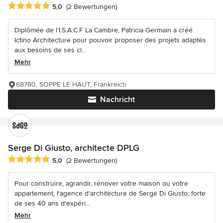
Durchschnittliche Bewertung: 5 von 5 Sternen
5,0
(2 Bewertungen)
Diplômée de l’I.S.A.C.F La Cambre, Patricia Germain a créé
Ictino Architecture pour pouvoir proposer des projets adaptés
aux besoins de ses cl...
Mehr
68780, SOPPE LE HAUT, Frankreich
Nachricht
Serge Di Giusto, architecte DPLG
Durchschnittliche Bewertung: 5 von 5 Sternen
5,0
(2 Bewertungen)
Pour construire, agrandir, rénover votre maison ou votre
appartement, l'agence d'architecture de Serge Di Giusto, forte
de ses 40 ans d'expéri...
Mehr