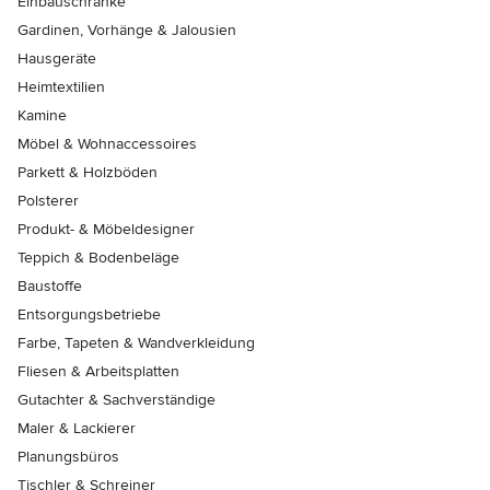
Einbauschränke
Gardinen, Vorhänge & Jalousien
Hausgeräte
Heimtextilien
Kamine
Möbel & Wohnaccessoires
Parkett & Holzböden
Polsterer
Produkt- & Möbeldesigner
Teppich & Bodenbeläge
Baustoffe
Entsorgungsbetriebe
Farbe, Tapeten & Wandverkleidung
Fliesen & Arbeitsplatten
Gutachter & Sachverständige
Maler & Lackierer
Planungsbüros
Tischler & Schreiner