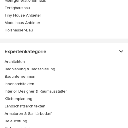
Mehrgenerationenhaus
Fertighausbau
Tiny House Anbieter
Modulhaus-Anbieter
Holzhäuser-Bau
Expertenkategorie
Architekten
Badplanung & Badsanierung
Bauunternehmen
Innenarchitekten
Interior Designer & Raumausstatter
Küchenplanung
Landschaftsarchitekten
Armaturen & Sanitärbedarf
Beleuchtung