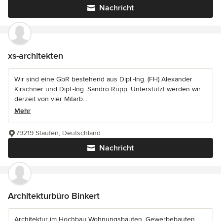
Nachricht
xs-architekten
Wir sind eine GbR bestehend aus Dipl.-Ing. (FH) Alexander
Kirschner und Dipl.-Ing. Sandro Rupp. Unterstützt werden wir
derzeit von vier Mitarb...
Mehr
79219 Staufen, Deutschland
Nachricht
Architekturbüro Binkert
Architektur im Hochbau Wohnungsbauten, Gewerbebauten,