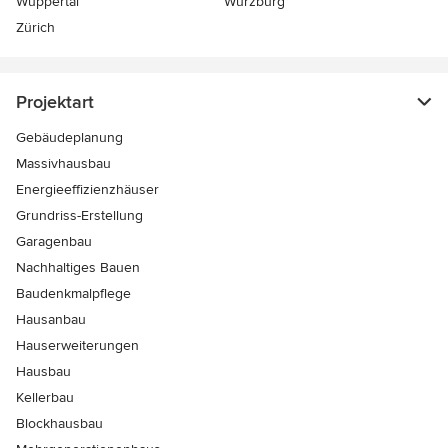
Wuppertal
Würzburg
Zürich
Projektart
Gebäudeplanung
Massivhausbau
Energieeffizienzhäuser
Grundriss-Erstellung
Garagenbau
Nachhaltiges Bauen
Baudenkmalpflege
Hausanbau
Hauserweiterungen
Hausbau
Kellerbau
Blockhausbau