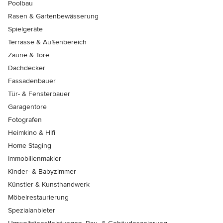
Poolbau
Rasen & Gartenbewässerung
Spielgeräte
Terrasse & Außenbereich
Zäune & Tore
Dachdecker
Fassadenbauer
Tür- & Fensterbauer
Garagentore
Fotografen
Heimkino & Hifi
Home Staging
Immobilienmakler
Kinder- & Babyzimmer
Künstler & Kunsthandwerk
Möbelrestaurierung
Spezialanbieter