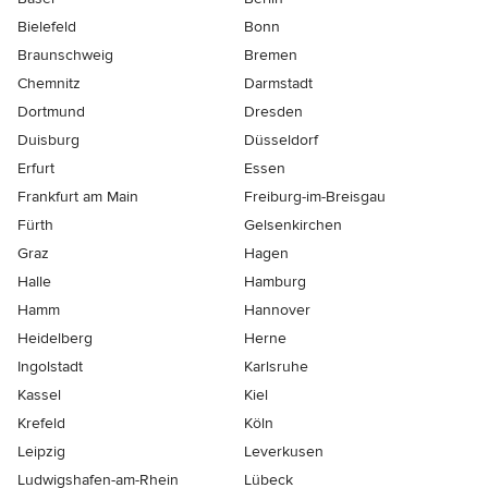
Bielefeld
Bonn
Braunschweig
Bremen
Chemnitz
Darmstadt
Dortmund
Dresden
Duisburg
Düsseldorf
Erfurt
Essen
Frankfurt am Main
Freiburg-im-Breisgau
Fürth
Gelsenkirchen
Graz
Hagen
Halle
Hamburg
Hamm
Hannover
Heidelberg
Herne
Ingolstadt
Karlsruhe
Kassel
Kiel
Krefeld
Köln
Leipzig
Leverkusen
Ludwigshafen-am-Rhein
Lübeck