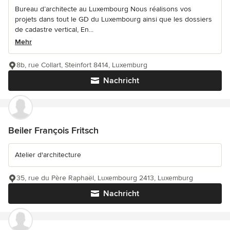
Bureau d’architecte au Luxembourg Nous réalisons vos
projets dans tout le GD du Luxembourg ainsi que les dossiers
de cadastre vertical, En...
Mehr
8b, rue Collart, Steinfort 8414, Luxemburg
Nachricht
Beiler François Fritsch
Atelier d'architecture
35, rue du Père Raphaël, Luxembourg 2413, Luxemburg
Nachricht