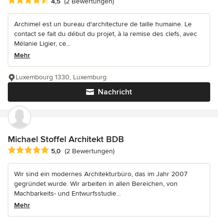
Durchschnittliche Bewertung: 4.5 von 5 Sternen
4,5
(2 Bewertungen)
Archimel est un bureau d'architecture de taille humaine. Le
contact se fait du début du projet, à la remise des clefs, avec
Mélanie Ligier, ce...
Mehr
Luxembourg 1330, Luxemburg
Nachricht
Michael Stoffel Architekt BDB
Durchschnittliche Bewertung: 5 von 5 Sternen
5,0
(2 Bewertungen)
Wir sind ein modernes Architekturbüro, das im Jahr 2007
gegründet wurde. Wir arbeiten in allen Bereichen, von
Machbarkeits- und Entwurfsstudie...
Mehr