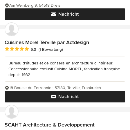
Am Weinberg 9, 54518 Dreis
Nachricht
Cuisines Morel Terville par Actdesign
Durchschnittliche Bewertung: 5 von 5 Sternen
5,0
(1 Bewertung)
Bureau d'études et de conseils en architecture d'intérieur.
Concessionnaire exclusif Cuisine MOREL, fabrication française
depuis 1932.
18 Boucle du Ferronnier, 57180, Terville, Frankreich
Nachricht
SCAHT Architecture & Developpement