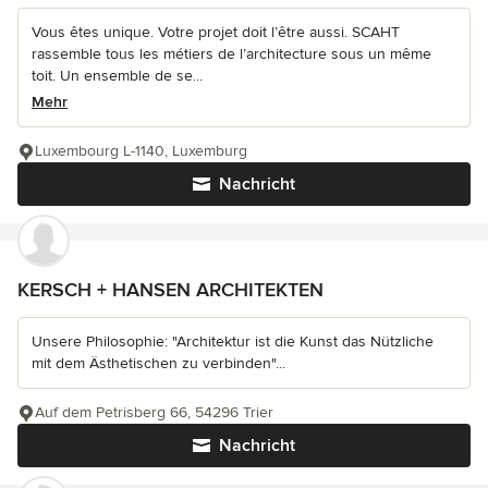
Vous êtes unique. Votre projet doit l’être aussi. SCAHT
rassemble tous les métiers de l’architecture sous un même
toit. Un ensemble de se...
Mehr
Luxembourg L-1140, Luxemburg
Nachricht
KERSCH + HANSEN ARCHITEKTEN
Unsere Philosophie: "Architektur ist die Kunst das Nützliche
mit dem Ästhetischen zu verbinden"...
Auf dem Petrisberg 66, 54296 Trier
Nachricht