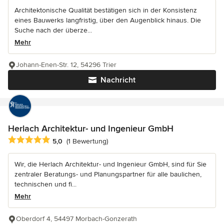
Architektonische Qualität bestätigen sich in der Konsistenz
eines Bauwerks langfristig, über den Augenblick hinaus. Die
Suche nach der überze...
Mehr
Johann-Enen-Str. 12, 54296 Trier
Nachricht
Herlach Architektur- und Ingenieur GmbH
Durchschnittliche Bewertung: 5 von 5 Sternen
5,0
(1 Bewertung)
Wir, die Herlach Architektur- und Ingenieur GmbH, sind für Sie
zentraler Beratungs- und Planungspartner für alle baulichen,
technischen und fi...
Mehr
Oberdorf 4, 54497 Morbach-Gonzerath