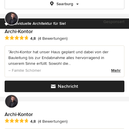
Saarburg
Gesponsert
Individuelle Architektur für Sie!
Archi-Kontor
Durchschnittliche Bewertung: 4.8 von 5 Sternen
4,8
(4 Bewertungen)
“Archi-Kontor hat unser Haus geplant und dabei von der
Bauleitung bis zur Endabnahme alles hervorragend in
unserem Sinne erfüllt. Sowohl die...
– Familie Schömer
Mehr
Nachricht
Archi-Kontor
Durchschnittliche Bewertung: 4.8 von 5 Sternen
4,8
(4 Bewertungen)