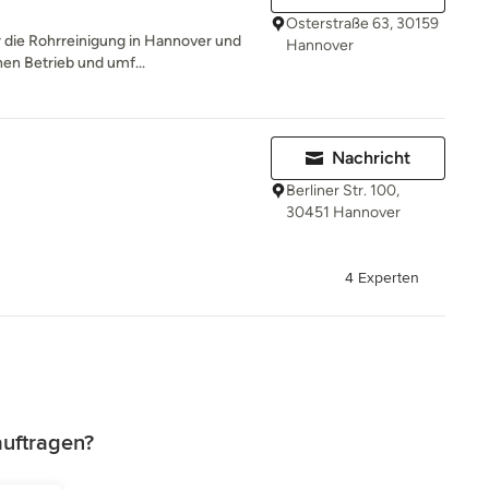
Osterstraße 63, 30159
ür die Rohrreinigung in Hannover und
Hannover
n Betrieb und umf...
Nachricht
Berliner Str. 100,
30451 Hannover
4 Experten
auftragen?