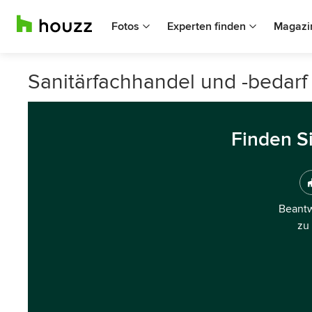
Fotos
Experten finden
Magazi
Sanitärfachhandel und -bedarf
Finden S
Beantw
zu