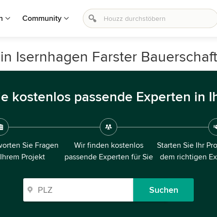
n
Community
 in Isernhagen Farster Bauerschaf
ie kostenlos passende Experten in I
orten Sie Fragen
Wir finden kostenlos
Starten Sie Ihr Pr
 Ihrem Projekt
passende Experten für Sie
dem richtigen E
Suchen