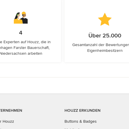
4
Über 25.000
e Experten auf Houzz, die in
Gesamtanzahl der Bewertunge
nhagen Farster Bauerschaft,
Eigenheimbesitzern
Niedersachsen arbeiten
TERNEHMEN
HOUZZ ERKUNDEN
r Houzz
Buttons & Badges