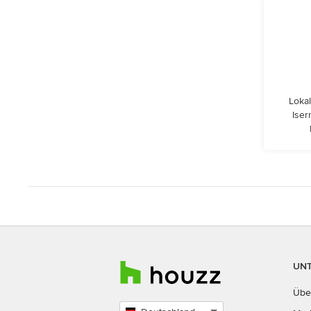
Lokal
Iser
UN
Übe