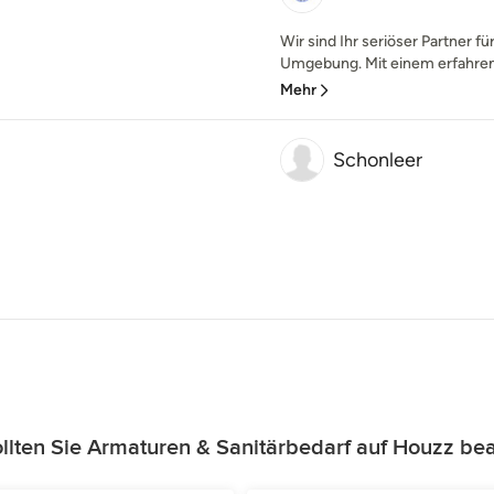
Wir sind Ihr seriöser Partner f
Umgebung. Mit einem erfahrene
Mehr
Schonleer
lten Sie Armaturen & Sanitärbedarf auf Houzz be