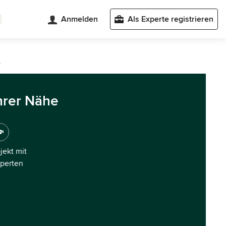
Anmelden
Als Experte registrieren
t
hrer Nähe
ojekt mit
xperten